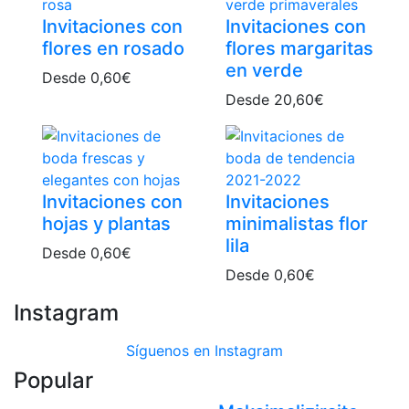
Invitaciones con
Invitaciones con
flores en rosado
flores margaritas
en verde
Desde
0,60
€
Desde
20,60
€
Invitaciones con
Invitaciones
hojas y plantas
minimalistas flor
lila
Desde
0,60
€
Desde
0,60
€
Instagram
Síguenos en Instagram
Popular