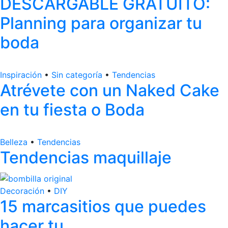
DESCARGABLE GRATUITO:
Planning para organizar tu
boda
Inspiración
•
Sin categoría
•
Tendencias
Atrévete con un Naked Cake
en tu fiesta o Boda
Belleza
•
Tendencias
Tendencias maquillaje
Decoración
•
DIY
15 marcasitios que puedes
hacer tu