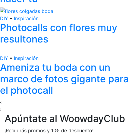
DIY
•
Inspiración
Photocalls con flores muy
resultones
DIY
•
Inspiración
Ameniza tu boda con un
marco de fotos gigante para
el photocall
‹
›
Apúntate al WoowdayClub
¡Recibirás promos y 10€ de descuento!