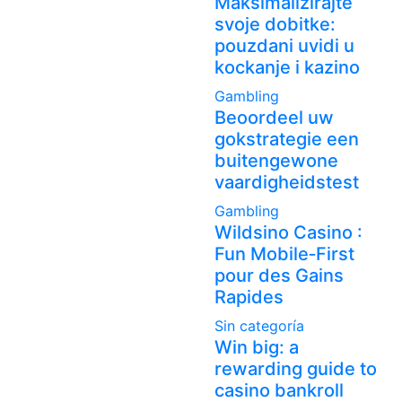
Maksimalizirajte
svoje dobitke:
pouzdani uvidi u
kockanje i kazino
Gambling
Beoordeel uw
gokstrategie een
buitengewone
vaardigheidstest
Gambling
Wildsino Casino :
Fun Mobile‑First
pour des Gains
Rapides
Sin categoría
Win big: a
rewarding guide to
casino bankroll