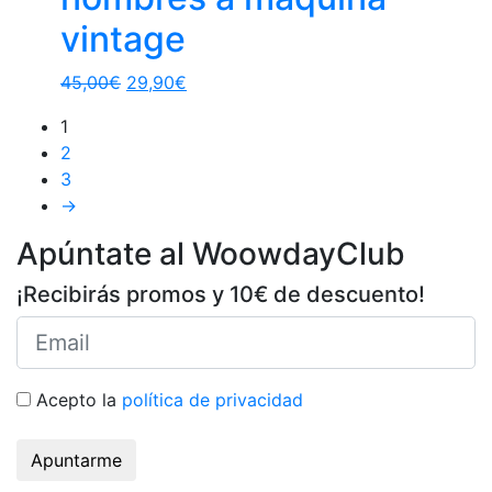
vintage
45,00
€
29,90
€
1
2
3
→
Apúntate al WoowdayClub
¡Recibirás promos y 10€ de descuento!
Acepto la
política de privacidad
Apuntarme