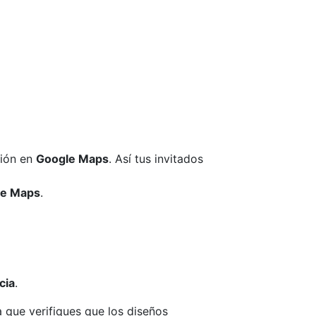
ción en
Google Maps
. Así tus invitados
e Maps
.
cia
.
a que verifiques que los diseños