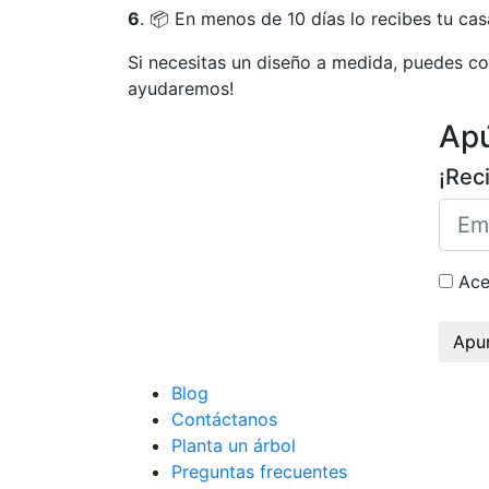
6
. 📦 En menos de 10 días lo recibes tu cas
Si necesitas un diseño a medida, puedes c
ayudaremos!
Ap
¡Rec
Ace
Apu
Blog
Contáctanos
Planta un árbol
Preguntas frecuentes