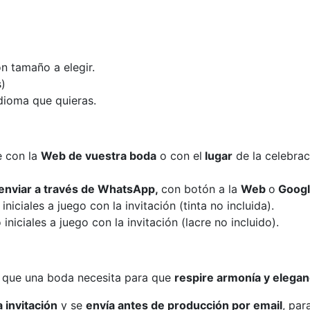
n tamaño a elegir.
s)
idioma que quieras.
e con la
Web de vuestra boda
o con el
lugar
de la celebra
ra enviar a través de WhatsApp,
con botón a la
Web
o
Googl
iciales a juego con la invitación (tinta no incluida).
iciales a juego con la invitación (lacre no incluido).
s que una boda necesita para que
respire armonía y elegan
 invitación
y se
envía antes de producción por email
, par