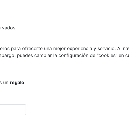
ervados.
eros para ofrecerte una mejor experiencia y servicio. Al nav
embargo, puedes cambiar la configuración de "cookies" en 
os un
regalo