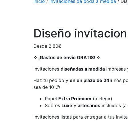
Inicio
/
Invitaciones de boda a medida
/ Dis
Diseño invitacio
Desde
2,80
€
✧
¡Gastos de envío GRATIS!
✧
Invitaciones
diseñadas a medida
impresas y
Haz tu pedido y
en un plazo de 24h
nos po
sea de 10 😉
Papel
Extra Premium
(a elegir)
Sobres
Luxe
y
artesanos
incluidos (a 
Invitaciones listas para entregar a tus invit