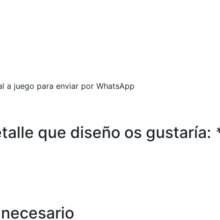
ital a juego para enviar por WhatsApp
etalle que diseño os gustaría:
s necesario