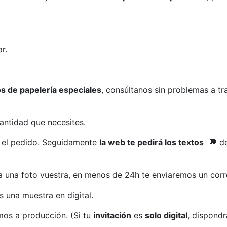
ar
.
s de papelería especiales
, consúltanos sin problemas a t
cantidad que necesites.
a el pedido. Seguidamente
la web te pedirá los textos
💬 de
a una foto vuestra, en menos de 24h te enviaremos un corr
 una muestra en digital.
mos a producción. (Si tu
invitación
es
solo digital
, dispond