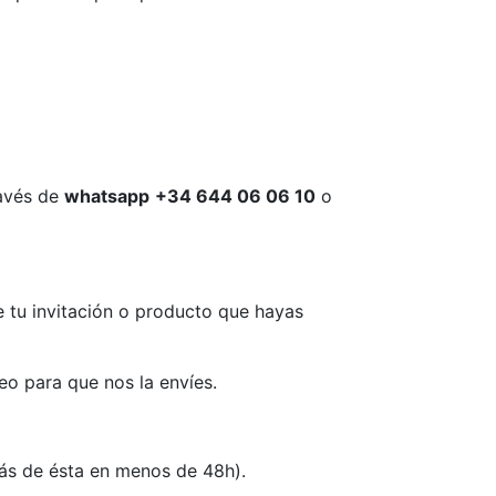
ravés de
whatsapp
+34 644 06 06 10
o
 tu invitación o producto que hayas
eo para que nos la envíes.
rás de ésta en menos de 48h).