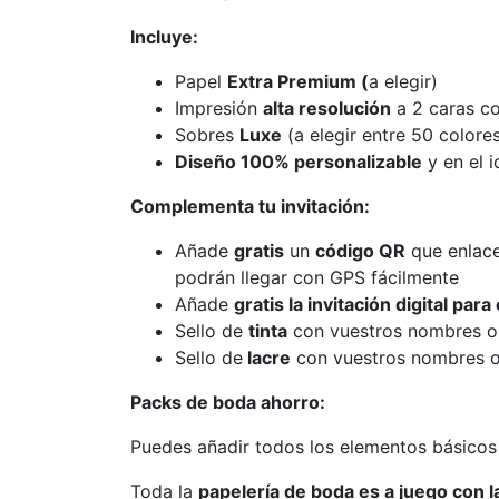
Incluye:
Papel
Extra Premium (
a elegir)
Impresión
alta resolución
a 2 caras co
Sobres
Luxe
(a elegir entre 50 colore
Diseño 100% personalizable
y en el 
Complementa tu invitación:
Añade
gratis
un
código QR
que enlac
podrán llegar con GPS fácilmente
Añade
gratis la invitación digital pa
Sello de
tinta
con vuestros nombres o in
Sello de
lacre
con vuestros nombres o in
Packs de boda ahorro:
Puedes añadir todos los elementos básico
Toda la
papelería de boda es a juego con la