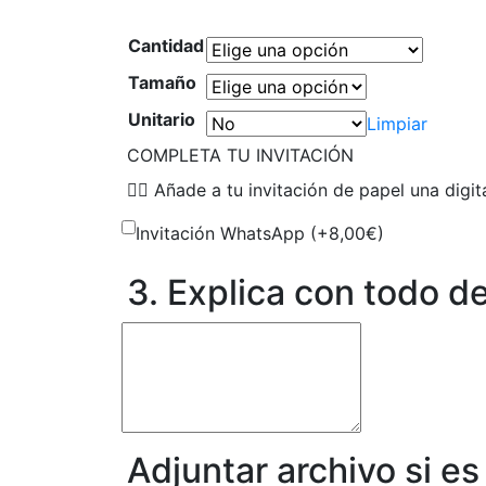
Cantidad
Tamaño
Unitario
Limpiar
COMPLETA TU INVITACIÓN
👉🏻 Añade a tu invitación de papel una dig
Invitación WhatsApp (+
8,00
€
)
3. Explica con todo d
Adjuntar archivo si e