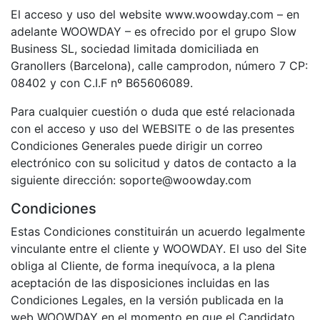
El acceso y uso del website www.woowday.com – en
adelante WOOWDAY – es ofrecido por el grupo Slow
Business SL, sociedad limitada domiciliada en
Granollers (Barcelona), calle camprodon, número 7 CP:
08402 y con C.I.F nº B65606089.
Para cualquier cuestión o duda que esté relacionada
con el acceso y uso del WEBSITE o de las presentes
Condiciones Generales puede dirigir un correo
electrónico con su solicitud y datos de contacto a la
siguiente dirección: soporte@woowday.com
Condiciones
Estas Condiciones constituirán un acuerdo legalmente
vinculante entre el cliente y WOOWDAY. El uso del Site
obliga al Cliente, de forma inequívoca, a la plena
aceptación de las disposiciones incluidas en las
Condiciones Legales, en la versión publicada en la
web WOOWDAY en el momento en que el Candidato