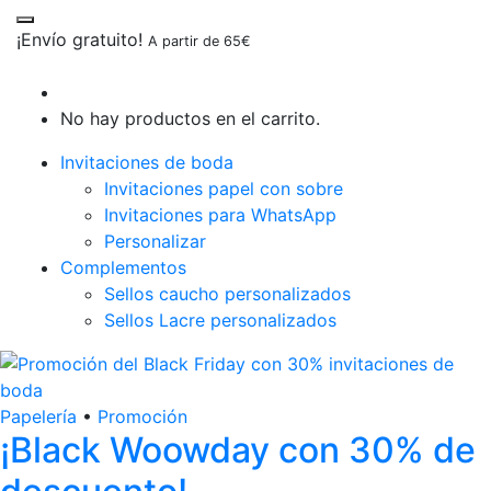
¡Envío gratuito!
A partir de 65€
No hay productos en el carrito.
Invitaciones de boda
Invitaciones papel con sobre
Invitaciones para WhatsApp
Personalizar
Complementos
Sellos caucho personalizados
Sellos Lacre personalizados
Papelería
•
Promoción
¡Black Woowday con 30% de