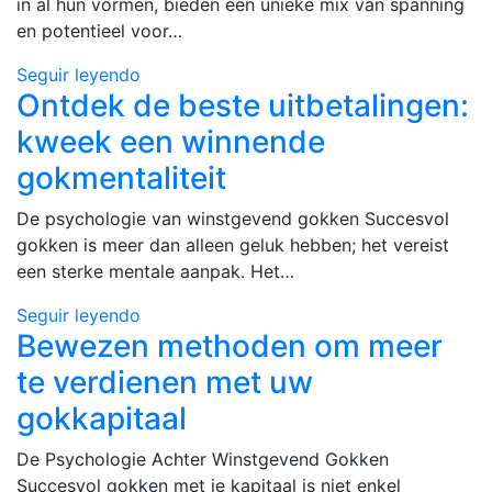
in al hun vormen, bieden een unieke mix van spanning
en potentieel voor…
Seguir leyendo
Ontdek de beste uitbetalingen:
kweek een winnende
gokmentaliteit
De psychologie van winstgevend gokken Succesvol
gokken is meer dan alleen geluk hebben; het vereist
een sterke mentale aanpak. Het…
Seguir leyendo
Bewezen methoden om meer
te verdienen met uw
gokkapitaal
De Psychologie Achter Winstgevend Gokken
Succesvol gokken met je kapitaal is niet enkel