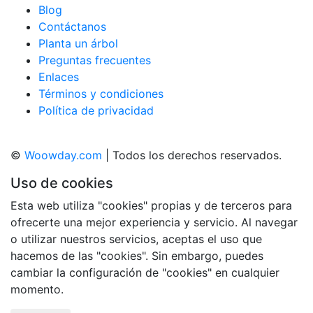
Blog
Contáctanos
Planta un árbol
Preguntas frecuentes
Enlaces
Términos y condiciones
Política de privacidad
©
Woowday.com
| Todos los derechos reservados.
Uso de cookies
Esta web utiliza "cookies" propias y de terceros para
ofrecerte una mejor experiencia y servicio. Al navegar
o utilizar nuestros servicios, aceptas el uso que
hacemos de las "cookies". Sin embargo, puedes
cambiar la configuración de "cookies" en cualquier
momento.