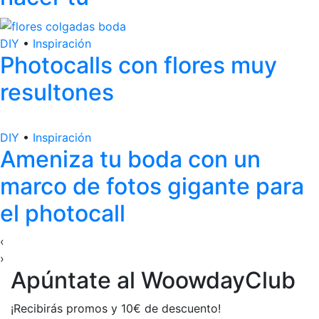
DIY
•
Inspiración
Photocalls con flores muy
resultones
DIY
•
Inspiración
Ameniza tu boda con un
marco de fotos gigante para
el photocall
‹
›
Apúntate al WoowdayClub
¡Recibirás promos y 10€ de descuento!