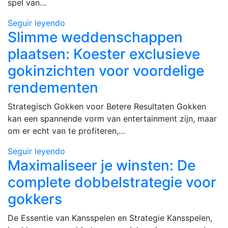
spel van…
Seguir leyendo
Slimme weddenschappen
plaatsen: Koester exclusieve
gokinzichten voor voordelige
rendementen
Strategisch Gokken voor Betere Resultaten Gokken
kan een spannende vorm van entertainment zijn, maar
om er echt van te profiteren,…
Seguir leyendo
Maximaliseer je winsten: De
complete dobbelstrategie voor
gokkers
De Essentie van Kansspelen en Strategie Kansspelen,