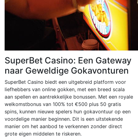
SuperBet Casino: Een Gateway
naar Geweldige Gokavonturen
SuperBet Casino biedt een uitgebreid platform voor
liefhebbers van online gokken, met een breed scala
aan spellen en aantrekkelijke bonussen. Met een royale
welkomstbonus van 100% tot €500 plus 50 gratis
spins, kunnen nieuwe spelers hun gokavontuur op een
voordelige manier beginnen. Dit is een uitstekende
manier om het aanbod te verkennen zonder direct
grote eigen middelen te riskeren.