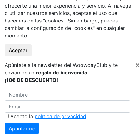
ofrecerte una mejor experiencia y servicio. Al navegar
o utilizar nuestros servicios, aceptas el uso que
hacemos de las "cookies". Sin embargo, puedes
cambiar la configuración de "cookies" en cualquier
momento.
Aceptar
×
Apúntate a la newsletter del WoowdayClub y te
enviamos un
regalo de bienvenida
¡10€ DE DESCUENTO!
Acepto la
política de privacidad
Apuntarme