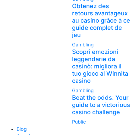
Obtenez des
retours avantageux
au casino grâce à ce
guide complet de
jeu
Gambling
Scopri emozioni
leggendarie da
casinò: migliora il
tuo gioco al Winnita
casino
Gambling
Beat the odds: Your
guide to a victorious
casino challenge
Public
Blog