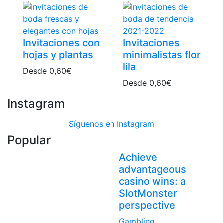
Invitaciones con
Invitaciones
hojas y plantas
minimalistas flor
lila
Desde
0,60
€
Desde
0,60
€
Instagram
Síguenos en Instagram
Popular
Achieve
advantageous
casino wins: a
SlotMonster
perspective
Gambling