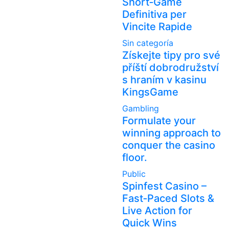
Short‑Game
Definitiva per
Vincite Rapide
Sin categoría
Získejte tipy pro své
příští dobrodružství
s hraním v kasinu
KingsGame
Gambling
Formulate your
winning approach to
conquer the casino
floor.
Public
Spinfest Casino –
Fast‑Paced Slots &
Live Action for
Quick Wins