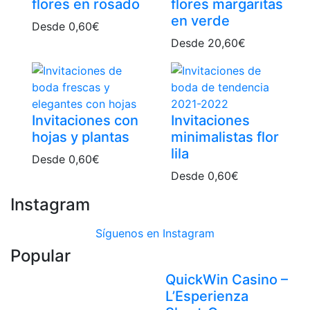
flores en rosado
flores margaritas
en verde
Desde
0,60
€
Desde
20,60
€
Invitaciones con
Invitaciones
hojas y plantas
minimalistas flor
lila
Desde
0,60
€
Desde
0,60
€
Instagram
Síguenos en Instagram
Popular
QuickWin Casino –
L’Esperienza