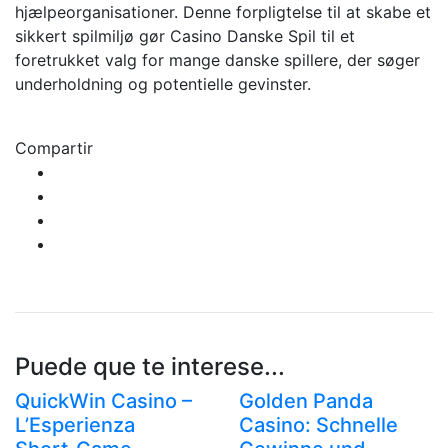
hjælpeorganisationer. Denne forpligtelse til at skabe et
sikkert spilmiljø gør Casino Danske Spil til et
foretrukket valg for mange danske spillere, der søger
underholdning og potentielle gevinster.
Compartir
Puede que te interese...
QuickWin Casino –
Golden Panda
L’Esperienza
Casino: Schnelle