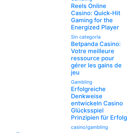
Reels Online
Casino: Quick‑Hit
Gaming for the
Energized Player
Sin categoría
Betpanda Casino:
Votre meilleure
ressource pour
gérer les gains de
jeu
Gambling
Erfolgreiche
Denkweise
entwickeln Casino
Glücksspiel
Prinzipien für Erfolg
casino/gambling