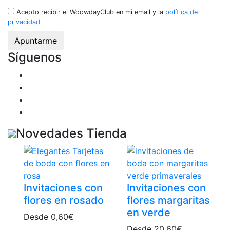
Acepto recibir el WoowdayClub en mi email y la
política de
privacidad
Síguenos
Novedades Tienda
Invitaciones con
Invitaciones con
flores en rosado
flores margaritas
en verde
Desde
0,60
€
Desde
20,60
€