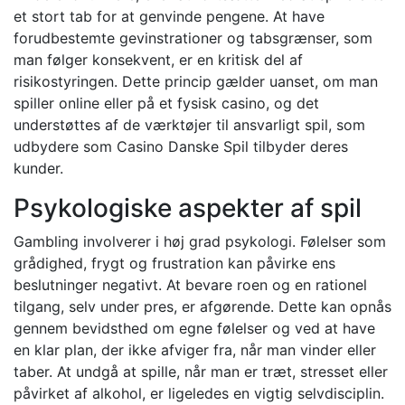
et stort tab for at genvinde pengene. At have
forudbestemte gevinstrationer og tabsgrænser, som
man følger konsekvent, er en kritisk del af
risikostyringen. Dette princip gælder uanset, om man
spiller online eller på et fysisk casino, og det
understøttes af de værktøjer til ansvarligt spil, som
udbydere som Casino Danske Spil tilbyder deres
kunder.
Psykologiske aspekter af spil
Gambling involverer i høj grad psykologi. Følelser som
grådighed, frygt og frustration kan påvirke ens
beslutninger negativt. At bevare roen og en rationel
tilgang, selv under pres, er afgørende. Dette kan opnås
gennem bevidsthed om egne følelser og ved at have
en klar plan, der ikke afviger fra, når man vinder eller
taber. At undgå at spille, når man er træt, stresset eller
påvirket af alkohol, er ligeledes en vigtig selvdisciplin.