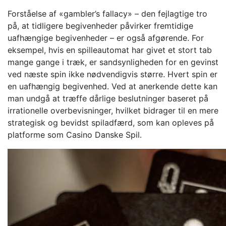
Forståelse af «gambler’s fallacy» – den fejlagtige tro
på, at tidligere begivenheder påvirker fremtidige
uafhængige begivenheder – er også afgørende. For
eksempel, hvis en spilleautomat har givet et stort tab
mange gange i træk, er sandsynligheden for en gevinst
ved næste spin ikke nødvendigvis større. Hvert spin er
en uafhængig begivenhed. Ved at anerkende dette kan
man undgå at træffe dårlige beslutninger baseret på
irrationelle overbevisninger, hvilket bidrager til en mere
strategisk og bevidst spiladfærd, som kan opleves på
platforme som Casino Danske Spil.