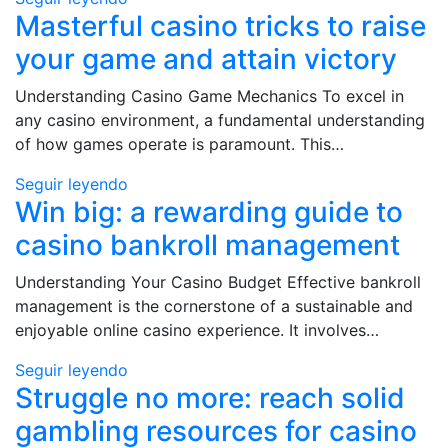
Masterful casino tricks to raise
your game and attain victory
Understanding Casino Game Mechanics To excel in
any casino environment, a fundamental understanding
of how games operate is paramount. This…
Seguir leyendo
Win big: a rewarding guide to
casino bankroll management
Understanding Your Casino Budget Effective bankroll
management is the cornerstone of a sustainable and
enjoyable online casino experience. It involves…
Seguir leyendo
Struggle no more: reach solid
gambling resources for casino