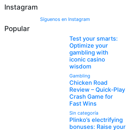
Instagram
Síguenos en Instagram
Popular
Test your smarts:
Optimize your
gambling with
iconic casino
wisdom
Gambling
Chicken Road
Review – Quick‑Play
Crash Game for
Fast Wins
Sin categoría
Plinko’s electrifying
bonuses: Raise your