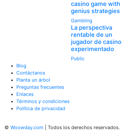
casino game with
genius strategies
Gambling
La perspectiva
rentable de un
jugador de casino
experimentado
Public
Blog
Contáctanos
Planta un árbol
Preguntas frecuentes
Enlaces
Términos y condiciones
Política de privacidad
©
Woowday.com
| Todos los derechos reservados.