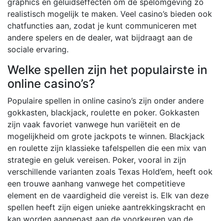
graphics en geluidseffecten om de spelomgeving zo
realistisch mogelijk te maken. Veel casino’s bieden ook
chatfuncties aan, zodat je kunt communiceren met
andere spelers en de dealer, wat bijdraagt aan de
sociale ervaring.
Welke spellen zijn het populairste in
online casino’s?
Populaire spellen in online casino’s zijn onder andere
gokkasten, blackjack, roulette en poker. Gokkasten
zijn vaak favoriet vanwege hun variëteit en de
mogelijkheid om grote jackpots te winnen. Blackjack
en roulette zijn klassieke tafelspellen die een mix van
strategie en geluk vereisen. Poker, vooral in zijn
verschillende varianten zoals Texas Hold’em, heeft ook
een trouwe aanhang vanwege het competitieve
element en de vaardigheid die vereist is. Elk van deze
spellen heeft zijn eigen unieke aantrekkingskracht en
kan worden aangepast aan de voorkeuren van de