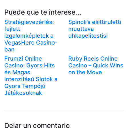
Puede que te interese...
Stratégiavezérlés:
Spinoli’s eliittiruletti
fejlett
muuttava
izgalomképletek a
uhkapelitestisi
VegasHero Casino-
ban
Frumzi Online
Ruby Reels Online
Casino: Gyors Hits
Casino – Quick Wins
és Magas
on the Move
Intenzitású Slotok a
Gyors Tempójú
Játékosoknak
Dejar un comentario