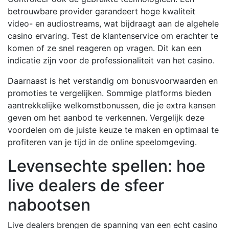
betrouwbare provider garandeert hoge kwaliteit
video- en audiostreams, wat bijdraagt aan de algehele
casino ervaring. Test de klantenservice om erachter te
komen of ze snel reageren op vragen. Dit kan een
indicatie zijn voor de professionaliteit van het casino.
Daarnaast is het verstandig om bonusvoorwaarden en
promoties te vergelijken. Sommige platforms bieden
aantrekkelijke welkomstbonussen, die je extra kansen
geven om het aanbod te verkennen. Vergelijk deze
voordelen om de juiste keuze te maken en optimaal te
profiteren van je tijd in de online speelomgeving.
Levensechte spellen: hoe
live dealers de sfeer
nabootsen
Live dealers brengen de spanning van een echt casino