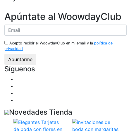
Apúntate al WoowdayClub
Acepto recibir el WoowdayClub en mi email y la
política de
privacidad
Síguenos
Novedades Tienda