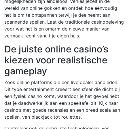
mogelijkheden zijn eindeloos. Verlies jezelf in de
wereld van online gokken en ontdek hoe eenvoudig
het is om te ontspannen terwijl je deelneemt aan
spannende spellen. Laat de traditionele casinobeleving
voor wat het is en omarm de nieuwe manier van
vermaak recht vanuit je eigen huis.
De juiste online casino’s
kiezen voor realistische
gameplay
Zoek online platforms die een live dealer aanbieden.
Dit type entertainment creëert een sfeer die dicht bij
een fysiek casino komt, waardoor je het gevoel hebt
dat je daadwerkelijk aan een speeltafel zit. Kijk naar
casino’s met goede recensies en een breed scala aan
spellen, van blackjack tot roulettes.
Controleer ook de gebruikte technologieën. Een