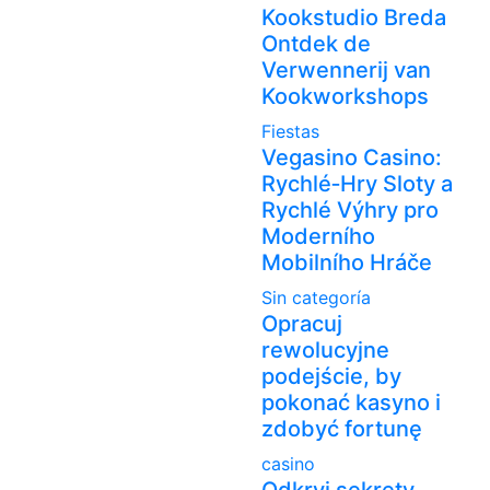
Kookstudio Breda
Ontdek de
Verwennerij van
Kookworkshops
Fiestas
Vegasino Casino:
Rychlé‑Hry Sloty a
Rychlé Výhry pro
Moderního
Mobilního Hráče
Sin categoría
Opracuj
rewolucyjne
podejście, by
pokonać kasyno i
zdobyć fortunę
casino