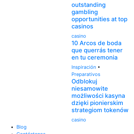
outstanding
gambling
opportunities at top
casinos
casino
10 Arcos de boda
que querrás tener
en tu ceremonia
Inspiración
•
Preparativos
Odblokuj
niesamowite
możliwości kasyna
dzięki pionierskim
strategiom tokenów
casino
Blog