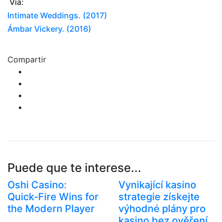
Vía:
Intimate Weddings. (2017)
Ámbar Vickery. (2016)
Compartir
Puede que te interese...
Oshi Casino:
Vynikající kasino
Quick‑Fire Wins for
strategie získejte
the Modern Player
výhodné plány pro
kasino bez ověření