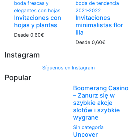
Invitaciones con
Invitaciones
hojas y plantas
minimalistas flor
lila
Desde
0,60
€
Desde
0,60
€
Instagram
Síguenos en Instagram
Popular
Boomerang Casino
– Zanurz się w
szybkie akcje
slotów i szybkie
wygrane
Sin categoría
Uncover