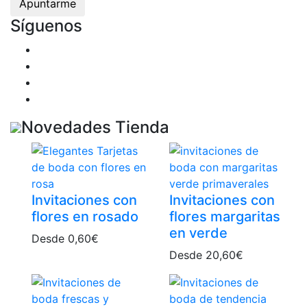
Síguenos
Novedades Tienda
Invitaciones con
Invitaciones con
flores en rosado
flores margaritas
en verde
Desde
0,60
€
Desde
20,60
€