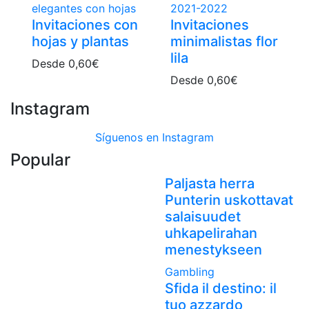
Invitaciones con
Invitaciones
hojas y plantas
minimalistas flor
lila
Desde
0,60
€
Desde
0,60
€
Instagram
Síguenos en Instagram
Popular
Paljasta herra
Punterin uskottavat
salaisuudet
uhkapelirahan
menestykseen
Gambling
Sfida il destino: il
tuo azzardo