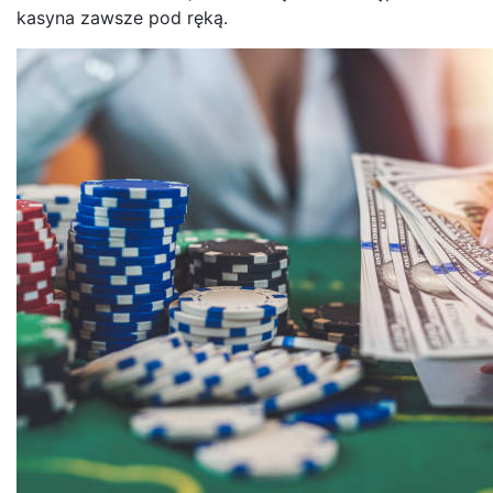
kasyna zawsze pod ręką.