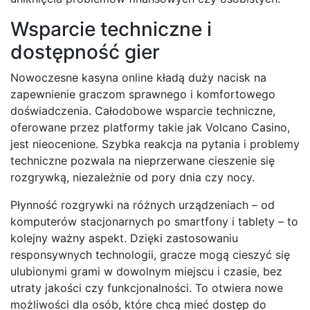
Wsparcie techniczne i
dostępność gier
Nowoczesne kasyna online kładą duży nacisk na
zapewnienie graczom sprawnego i komfortowego
doświadczenia. Całodobowe wsparcie techniczne,
oferowane przez platformy takie jak Volcano Casino,
jest nieocenione. Szybka reakcja na pytania i problemy
techniczne pozwala na nieprzerwane cieszenie się
rozgrywką, niezależnie od pory dnia czy nocy.
Płynność rozgrywki na różnych urządzeniach – od
komputerów stacjonarnych po smartfony i tablety – to
kolejny ważny aspekt. Dzięki zastosowaniu
responsywnych technologii, gracze mogą cieszyć się
ulubionymi grami w dowolnym miejscu i czasie, bez
utraty jakości czy funkcjonalności. To otwiera nowe
możliwości dla osób, które chcą mieć dostęp do