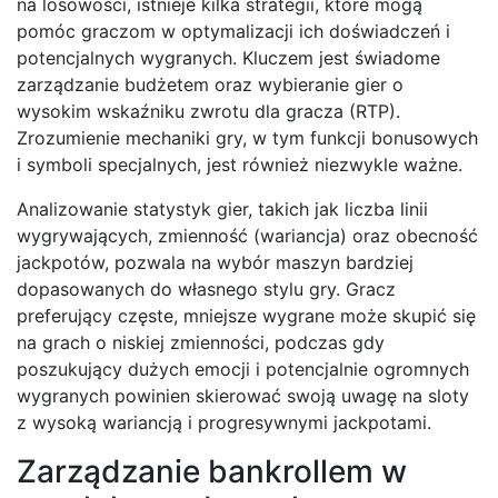
na losowości, istnieje kilka strategii, które mogą
pomóc graczom w optymalizacji ich doświadczeń i
potencjalnych wygranych. Kluczem jest świadome
zarządzanie budżetem oraz wybieranie gier o
wysokim wskaźniku zwrotu dla gracza (RTP).
Zrozumienie mechaniki gry, w tym funkcji bonusowych
i symboli specjalnych, jest również niezwykle ważne.
Analizowanie statystyk gier, takich jak liczba linii
wygrywających, zmienność (wariancja) oraz obecność
jackpotów, pozwala na wybór maszyn bardziej
dopasowanych do własnego stylu gry. Gracz
preferujący częste, mniejsze wygrane może skupić się
na grach o niskiej zmienności, podczas gdy
poszukujący dużych emocji i potencjalnie ogromnych
wygranych powinien skierować swoją uwagę na sloty
z wysoką wariancją i progresywnymi jackpotami.
Zarządzanie bankrollem w