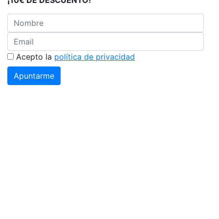
¡10€ DE DESCUENTO!
Acepto la
política de privacidad
Apuntarme