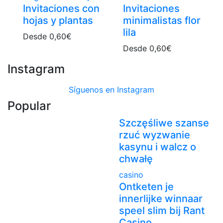
Invitaciones con
Invitaciones
hojas y plantas
minimalistas flor
lila
Desde
0,60
€
Desde
0,60
€
Instagram
Síguenos en Instagram
Popular
Szczęśliwe szanse
rzuć wyzwanie
kasynu i walcz o
chwałę
casino
Ontketen je
innerlijke winnaar
speel slim bij Rant
Casino