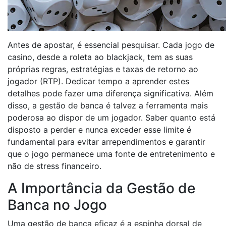
Antes de apostar, é essencial pesquisar. Cada jogo de
casino, desde a roleta ao blackjack, tem as suas
próprias regras, estratégias e taxas de retorno ao
jogador (RTP). Dedicar tempo a aprender estes
detalhes pode fazer uma diferença significativa. Além
disso, a gestão de banca é talvez a ferramenta mais
poderosa ao dispor de um jogador. Saber quanto está
disposto a perder e nunca exceder esse limite é
fundamental para evitar arrependimentos e garantir
que o jogo permanece uma fonte de entretenimento e
não de stress financeiro.
A Importância da Gestão de
Banca no Jogo
Uma gestão de banca eficaz é a espinha dorsal de