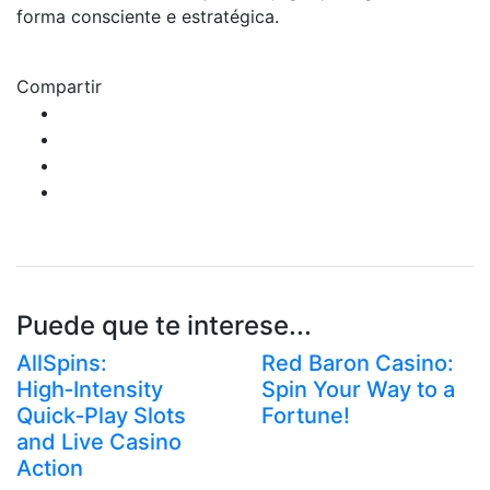
forma consciente e estratégica.
Compartir
Puede que te interese...
AllSpins:
Red Baron Casino:
High‑Intensity
Spin Your Way to a
Quick‑Play Slots
Fortune!
and Live Casino
Action