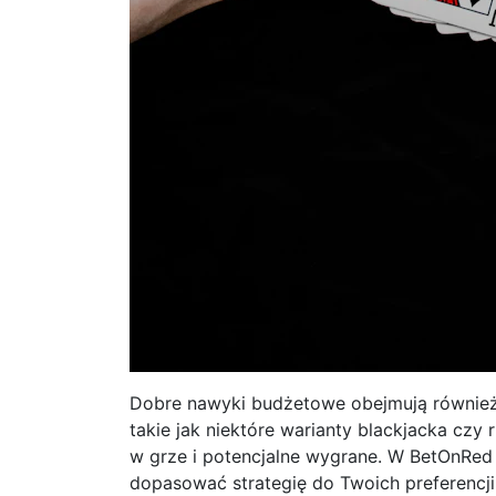
Dobre nawyki budżetowe obejmują również 
takie jak niektóre warianty blackjacka czy
w grze i potencjalne wygrane. W BetOnRed 
dopasować strategię do Twoich preferencji i