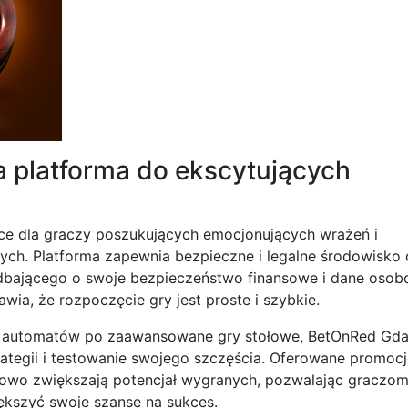
 platforma do ekscytujących
ce dla graczy poszukujących emocjonujących wrażeń i
ych. Platforma zapewnia bezpieczne i legalne środowisko
 dbającego o swoje bezpieczeństwo finansowe i dane osob
awia, że rozpoczęcie gry jest proste i szybkie.
ych automatów po zaawansowane gry stołowe, BetOnRed Gd
ategii i testowanie swojego szczęścia. Oferowane promocj
tkowo zwiększają potencjał wygranych, pozwalając graczo
ększyć swoje szanse na sukces.