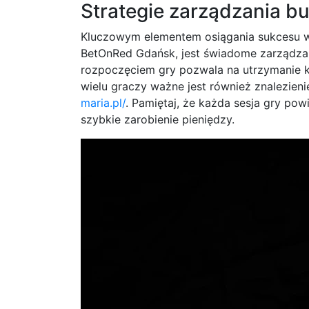
Strategie zarządzania 
Kluczowym elementem osiągania sukcesu w 
BetOnRed Gdańsk, jest świadome zarządzani
rozpoczęciem gry pozwala na utrzymanie kon
wielu graczy ważne jest również znalezien
maria.pl/
. Pamiętaj, że każda sesja gry po
szybkie zarobienie pieniędzy.