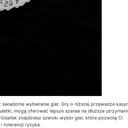
świadome wybieranie gier. Gry o niższej przewadze kasyn
 ruletki, mogą oferować lepsze szanse na dłuższe utrzymani
Gdańsk znajdziesz szeroki wybór gier, które pozwolą Ci
 tolerancji ryzyka.