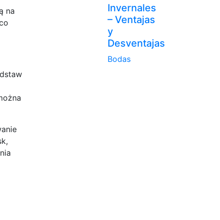
Invernales
ą na
– Ventajas
 co
y
Desventajas
Bodas
odstaw
 można
wanie
k,
nia