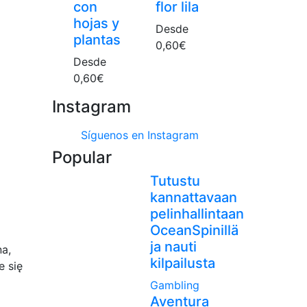
con
flor lila
hojas y
Desde
plantas
0,60
€
Desde
0,60
€
Instagram
Síguenos en Instagram
Popular
Tutustu
kannattavaan
pelinhallintaan
OceanSpinillä
ja nauti
a,
kilpailusta
e się
Gambling
Aventura