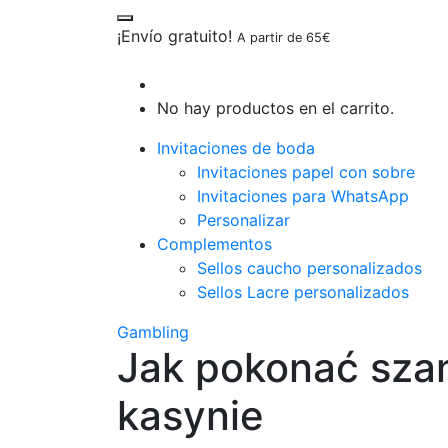
¡Envío gratuito!
A partir de 65€
No hay productos en el carrito.
Invitaciones de boda
Invitaciones papel con sobre
Invitaciones para WhatsApp
Personalizar
Complementos
Sellos caucho personalizados
Sellos Lacre personalizados
Gambling
Jak pokonać sza
kasynie