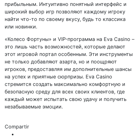
прибыльным. Интуитивно понятный интерфейс и
широкий выбор игр позволяют каждому игроку
найти что-то по своему вкусу, будь то классика
или новинки.
«Колесо Фортуны» и VIP-программа на Eva Casino –
это лишь часть возможностей, которые делают
этот игровой портал особенным. Эти инструменты
не только добавляют азарта, но и поощряют
игроков, предоставляя им дополнительные шансы
на успех и приятные сюрпризы. Eva Casino
стремится создать максимально комфортную и
безопасную среду для всех своих клиентов, где
каждый может испытать свою удачу и получить
незабываемые эмоции.
Compartir