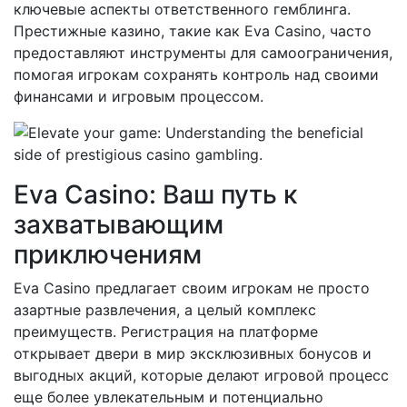
ключевые аспекты ответственного гемблинга.
Престижные казино, такие как Eva Casino, часто
предоставляют инструменты для самоограничения,
помогая игрокам сохранять контроль над своими
финансами и игровым процессом.
Eva Casino: Ваш путь к
захватывающим
приключениям
Eva Casino предлагает своим игрокам не просто
азартные развлечения, а целый комплекс
преимуществ. Регистрация на платформе
открывает двери в мир эксклюзивных бонусов и
выгодных акций, которые делают игровой процесс
еще более увлекательным и потенциально