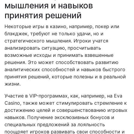
мышления и навыков
принятия решений
Некоторые игры в казино, например, покер или
блэкджек, требуют не только удачи, но и
стратегического мышления. Игроки учатся
анализировать ситуацию, просчитывать
возможные исходы и принимать взвешенные
решения. Это может способствовать развитию
аналитических способностей и навыков быстрого
принятия решений, которые полезны и в реальной
жизни.
Участие в VIP-программах, как, например, на Eva
Casino, также может стимулировать стремление к
достижению целей и совершенствованию игровых
навыков. Получение эксклюзивных бонусов и
специальных предложений за лояльность
поощряет игроков развивать свои способности и