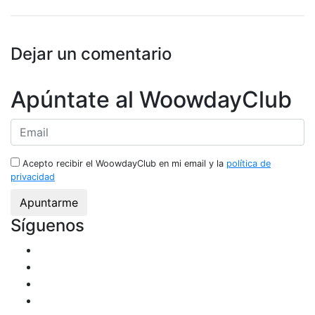
Dejar un comentario
Apúntate al WoowdayClub
Acepto recibir el WoowdayClub en mi email y la
política de
privacidad
Síguenos