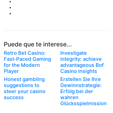
Puede que te interese...
Retro Bet Casino:
Investigate
Fast‑Paced Gaming
integrity: achieve
for the Modern
advantageous Bof
Player
Casino insights
Honest gambling
Erstellen Sie Ihre
suggestions to
Gewinnstrategie:
steer your casino
Erfolg bei der
success
wahren
Glücksspielmission