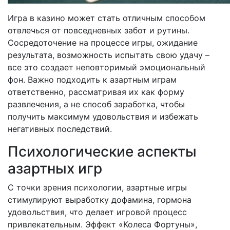
Игра в казино может стать отличным способом
отвлечься от повседневных забот и рутины.
Сосредоточение на процессе игры, ожидание
результата, возможность испытать свою удачу –
все это создает неповторимый эмоциональный
фон. Важно подходить к азартным играм
ответственно, рассматривая их как форму
развлечения, а не способ заработка, чтобы
получить максимум удовольствия и избежать
негативных последствий.
Психологические аспекты
азартных игр
С точки зрения психологии, азартные игры
стимулируют выработку дофамина, гормона
удовольствия, что делает игровой процесс
привлекательным. Эффект «Колеса Фортуны»,