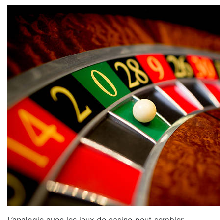
L’analogie avec les jeux de casino peut sembler