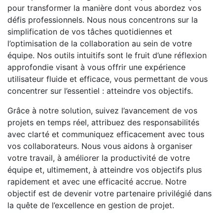
pour transformer la manière dont vous abordez vos
défis professionnels. Nous nous concentrons sur la
simplification de vos tâches quotidiennes et
l’optimisation de la collaboration au sein de votre
équipe. Nos outils intuitifs sont le fruit d’une réflexion
approfondie visant à vous offrir une expérience
utilisateur fluide et efficace, vous permettant de vous
concentrer sur l’essentiel : atteindre vos objectifs.
Grâce à notre solution, suivez l’avancement de vos
projets en temps réel, attribuez des responsabilités
avec clarté et communiquez efficacement avec tous
vos collaborateurs. Nous vous aidons à organiser
votre travail, à améliorer la productivité de votre
équipe et, ultimement, à atteindre vos objectifs plus
rapidement et avec une efficacité accrue. Notre
objectif est de devenir votre partenaire privilégié dans
la quête de l’excellence en gestion de projet.