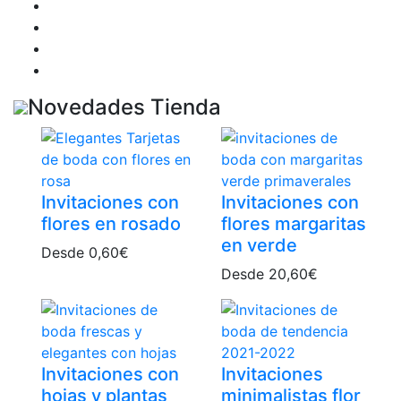
Novedades Tienda
Invitaciones con
Invitaciones con
flores en rosado
flores margaritas
en verde
Desde
0,60
€
Desde
20,60
€
Invitaciones con
Invitaciones
hojas y plantas
minimalistas flor