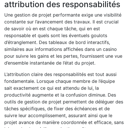
attribution des responsabilités
Une gestion de projet performante exige une visibilité
constante sur l’avancement des travaux. Il est crucial
de savoir où en est chaque tâche, qui en est
responsable et quels sont les éventuels goulots
d’étranglement. Des tableaux de bord interactifs,
similaires aux informations affichées dans un casino
pour suivre les gains et les pertes, fournissent une vue
d’ensemble instantanée de l’état du projet.
L’attribution claire des responsabilités est tout aussi
fondamentale. Lorsque chaque membre de l’équipe
sait exactement ce qui est attendu de lui, la
productivité augmente et la confusion diminue. Des
outils de gestion de projet permettent de déléguer des
tâches spécifiques, de fixer des échéances et de
suivre leur accomplissement, assurant ainsi que le
projet avance de manière coordonnée et efficace, sans