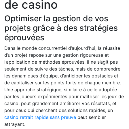
de casino
Optimiser la gestion de vos
projets grâce à des stratégies
éprouvées
Dans le monde concurrentiel d’aujourd’hui, la réussite
d’un projet repose sur une gestion rigoureuse et
l’application de méthodes éprouvées. Il ne s’agit pas
seulement de suivre des tâches, mais de comprendre
les dynamiques d’équipe, d’anticiper les obstacles et
de capitaliser sur les points forts de chaque membre.
Une approche stratégique, similaire à celle adoptée
par les joueurs expérimentés pour maîtriser les jeux de
casino, peut grandement améliorer vos résultats, et
pour ceux qui cherchent des solutions rapides, un
casino retrait rapide sans preuve
peut sembler
attrayant.