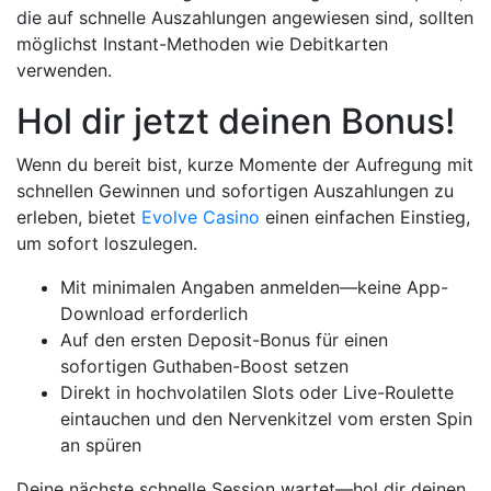
die auf schnelle Auszahlungen angewiesen sind, sollten
möglichst Instant-Methoden wie Debitkarten
verwenden.
Hol dir jetzt deinen Bonus!
Wenn du bereit bist, kurze Momente der Aufregung mit
schnellen Gewinnen und sofortigen Auszahlungen zu
erleben, bietet
Evolve Casino
einen einfachen Einstieg,
um sofort loszulegen.
Mit minimalen Angaben anmelden—keine App-
Download erforderlich
Auf den ersten Deposit-Bonus für einen
sofortigen Guthaben-Boost setzen
Direkt in hochvolatilen Slots oder Live-Roulette
eintauchen und den Nervenkitzel vom ersten Spin
an spüren
Deine nächste schnelle Session wartet—hol dir deinen