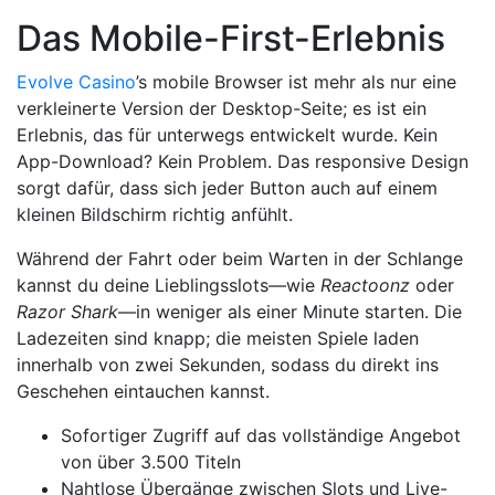
Das Mobile-First-Erlebnis
Evolve Casino
’s mobile Browser ist mehr als nur eine
verkleinerte Version der Desktop-Seite; es ist ein
Erlebnis, das für unterwegs entwickelt wurde. Kein
App-Download? Kein Problem. Das responsive Design
sorgt dafür, dass sich jeder Button auch auf einem
kleinen Bildschirm richtig anfühlt.
Während der Fahrt oder beim Warten in der Schlange
kannst du deine Lieblingsslots—wie
Reactoonz
oder
Razor Shark
—in weniger als einer Minute starten. Die
Ladezeiten sind knapp; die meisten Spiele laden
innerhalb von zwei Sekunden, sodass du direkt ins
Geschehen eintauchen kannst.
Sofortiger Zugriff auf das vollständige Angebot
von über 3.500 Titeln
Nahtlose Übergänge zwischen Slots und Live-