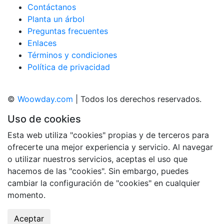
Contáctanos
Planta un árbol
Preguntas frecuentes
Enlaces
Términos y condiciones
Política de privacidad
©
Woowday.com
| Todos los derechos reservados.
Uso de cookies
Esta web utiliza "cookies" propias y de terceros para
ofrecerte una mejor experiencia y servicio. Al navegar
o utilizar nuestros servicios, aceptas el uso que
hacemos de las "cookies". Sin embargo, puedes
cambiar la configuración de "cookies" en cualquier
momento.
Aceptar