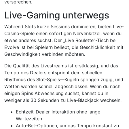
versprechen.
Live-Gaming unterwegs
Während Slots kurze Sessions dominieren, bieten Live-
Casino-Spiele einen sofortigen Nervenkitzel, wenn du
etwas anderes suchst. Der „Live Roulette“-Tisch bei
Evolve ist bei Spielern beliebt, die Geschicklichkeit mit
Geschwindigkeit verbinden möchten.
Die Qualität des Livestreams ist erstklassig, und das
Tempo des Dealers entspricht dem schnellen
Rhythmus des Slot-Spiels—Kugeln springen zügig, und
Wetten werden schnell abgeschlossen. Wenn du nach
einigen Spins Abwechslung suchst, kannst du in
weniger als 30 Sekunden zu Live-Blackjack wechseln.
Echtzeit-Dealer-Interaktion ohne lange
Wartezeiten
Auto‑Bet-Optionen, um das Tempo konstant zu