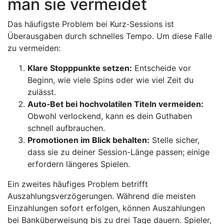
man sie vermeidet
Das häufigste Problem bei Kurz‑Sessions ist
Überausgaben durch schnelles Tempo. Um diese Falle
zu vermeiden:
Klare Stopppunkte setzen:
Entscheide vor
Beginn, wie viele Spins oder wie viel Zeit du
zulässt.
Auto‑Bet bei hochvolatilen Titeln vermeiden:
Obwohl verlockend, kann es dein Guthaben
schnell aufbrauchen.
Promotionen im Blick behalten:
Stelle sicher,
dass sie zu deiner Session-Länge passen; einige
erfordern längeres Spielen.
Ein zweites häufiges Problem betrifft
Auszahlungsverzögerungen. Während die meisten
Einzahlungen sofort erfolgen, können Auszahlungen
bei Banküberweisung bis zu drei Tage dauern. Spieler,