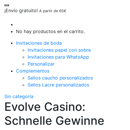
¡Envío gratuito!
A partir de 65€
No hay productos en el carrito.
Invitaciones de boda
Invitaciones papel con sobre
Invitaciones para WhatsApp
Personalizar
Complementos
Sellos caucho personalizados
Sellos Lacre personalizados
Sin categoría
Evolve Casino:
Schnelle Gewinne