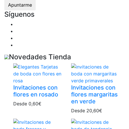
Síguenos
Novedades Tienda
Invitaciones con
Invitaciones con
flores en rosado
flores margaritas
en verde
Desde
0,60
€
Desde
20,60
€