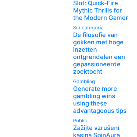
Slot: Quick‑Fire
Mythic Thrills for
the Modern Gamer
Sin categoría
De filosofie van
gokken met hoge
inzetten
ontgrendelen een
gepassioneerde
zoektocht
Gambling
Generate more
gambling wins
using these
advantageous tips
Public
Zažijte vzrušení
kasina SpinAura