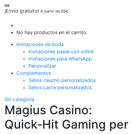
¡Envío gratuito!
A partir de 65€
No hay productos en el carrito.
Invitaciones de boda
Invitaciones papel con sobre
Invitaciones para WhatsApp
Personalizar
Complementos
Sellos caucho personalizados
Sellos Lacre personalizados
Sin categoría
Magius Casino:
Quick‑Hit Gaming per