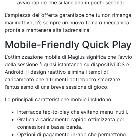
avvio rapido che si lanciano in pochi secondi.
L’ampiezza dell’offerta garantisce che tu non rimanga
mai inattivo; c’è sempre un nuovo tema o meccanica
pronta a mantenere alta l’adrenalina.
Mobile‑Friendly Quick Play
L’ottimizzazione mobile di Magius significa che l’avvio
della sessione è quasi istantaneo su dispositivi iOS e
Android. Il design reattivo elimina i tempi di
caricamento che altrimenti potrebbero smorzare
l’entusiasmo di una breve sessione di gioco.
Le principali caratteristiche mobile includono:
Interfacce tap‑to‑play che evitano menu inutili.
Grafica a caricamento rapido ottimizzata per
connessioni a bassa banda.
Opzioni di pagamento in-app che permettono