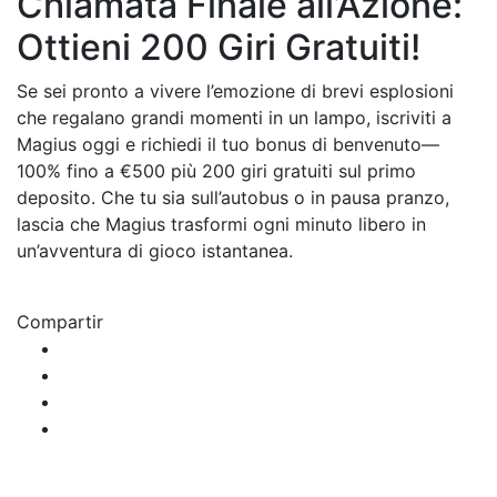
Chiamata Finale all’Azione:
Ottieni 200 Giri Gratuiti!
Se sei pronto a vivere l’emozione di brevi esplosioni
che regalano grandi momenti in un lampo, iscriviti a
Magius oggi e richiedi il tuo bonus di benvenuto—
100% fino a €500 più 200 giri gratuiti sul primo
deposito. Che tu sia sull’autobus o in pausa pranzo,
lascia che Magius trasformi ogni minuto libero in
un’avventura di gioco istantanea.
Compartir