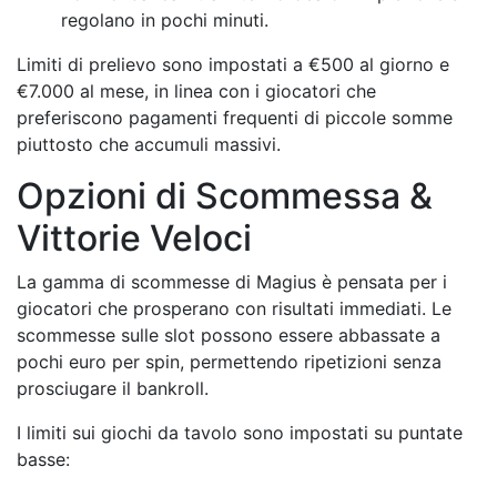
regolano in pochi minuti.
Limiti di prelievo sono impostati a €500 al giorno e
€7.000 al mese, in linea con i giocatori che
preferiscono pagamenti frequenti di piccole somme
piuttosto che accumuli massivi.
Opzioni di Scommessa &
Vittorie Veloci
La gamma di scommesse di Magius è pensata per i
giocatori che prosperano con risultati immediati. Le
scommesse sulle slot possono essere abbassate a
pochi euro per spin, permettendo ripetizioni senza
prosciugare il bankroll.
I limiti sui giochi da tavolo sono impostati su puntate
basse: