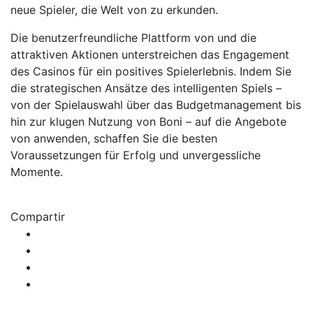
neue Spieler, die Welt von zu erkunden.
Die benutzerfreundliche Plattform von und die
attraktiven Aktionen unterstreichen das Engagement
des Casinos für ein positives Spielerlebnis. Indem Sie
die strategischen Ansätze des intelligenten Spiels –
von der Spielauswahl über das Budgetmanagement bis
hin zur klugen Nutzung von Boni – auf die Angebote
von anwenden, schaffen Sie die besten
Voraussetzungen für Erfolg und unvergessliche
Momente.
Compartir