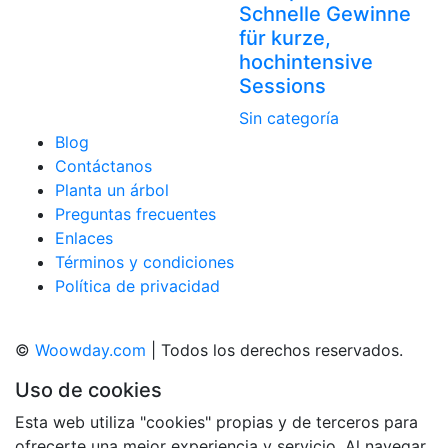
Schnelle Gewinne
für kurze,
hochintensive
Sessions
Sin categoría
Blog
Contáctanos
Planta un árbol
Preguntas frecuentes
Enlaces
Términos y condiciones
Política de privacidad
©
Woowday.com
| Todos los derechos reservados.
Uso de cookies
Esta web utiliza "cookies" propias y de terceros para
ofrecerte una mejor experiencia y servicio. Al navegar