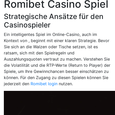
Romibet Casino Spiel
Strategische Ansätze für den
Casinospieler
Ein intelligentes Spiel im Online-Casino, auch im
Kontext von , beginnt mit einer klaren Strategie. Bevor
Sie sich an die Walzen oder Tische setzen, ist es
ratsam, sich mit den Spielregeln und
Auszahlungsquoten vertraut zu machen. Verstehen Sie
die Volatilität und die RTP-Werte (Return to Player) der
Spiele, um Ihre Gewinnchancen besser einschätzen zu
können. Für den Zugang zu diesen Spielen können Sie
jederzeit den
Romibet login
nutzen.