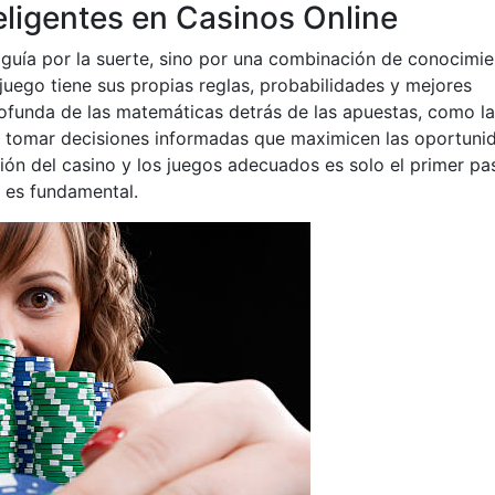
eligentes en Casinos Online
guía por la suerte, sino por una combinación de conocimie
 juego tiene sus propias reglas, probabilidades y mejores
ofunda de las matemáticas detrás de las apuestas, como la
ra tomar decisiones informadas que maximicen las oportuni
ión del casino y los juegos adecuados es solo el primer pa
es fundamental.