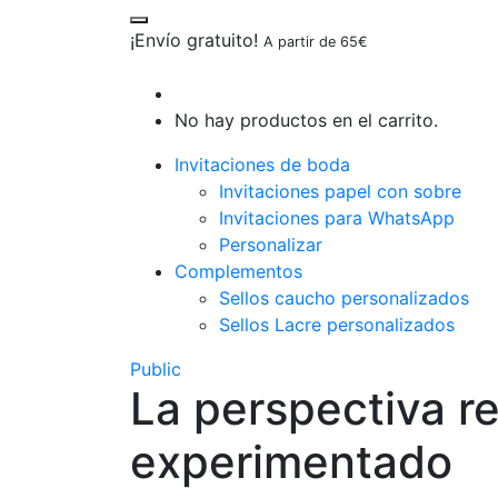
¡Envío gratuito!
A partir de 65€
No hay productos en el carrito.
Invitaciones de boda
Invitaciones papel con sobre
Invitaciones para WhatsApp
Personalizar
Complementos
Sellos caucho personalizados
Sellos Lacre personalizados
Public
La perspectiva r
experimentado