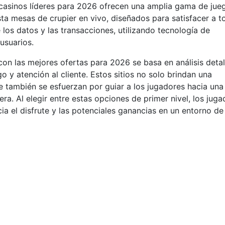
s casinos líderes para 2026 ofrecen una amplia gama de jue
a mesas de crupier en vivo, diseñados para satisfacer a t
 los datos y las transacciones, utilizando tecnología de
usuarios.
con las mejores ofertas para 2026 se basa en análisis deta
o y atención al cliente. Estos sitios no solo brindan una
e también se esfuerzan por guiar a los jugadores hacia una
ra. Al elegir entre estas opciones de primer nivel, los jug
 el disfrute y las potenciales ganancias en un entorno de