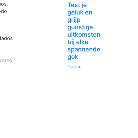
gos,
Test je
odo
geluk en
grijp
gunstige
uitkomsten
llados
bij elke
spannende
gok
adores
Public