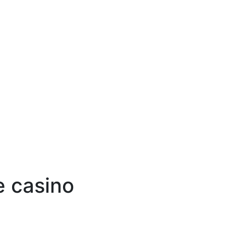
e casino