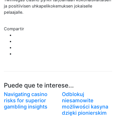
ja positiivisen uhkapelikokemuksen jokaiselle
pelaajalle.
Compartir
Puede que te interese...
Navigating casino
Odblokuj
risks for superior
niesamowite
gambling insights
możliwości kasyna
dzięki pionierskim