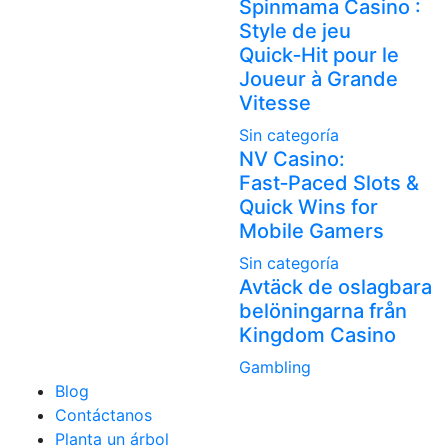
Spinmama Casino :
Style de jeu
Quick‑Hit pour le
Joueur à Grande
Vitesse
Sin categoría
NV Casino:
Fast‑Paced Slots &
Quick Wins for
Mobile Gamers
Sin categoría
Avtäck de oslagbara
belöningarna från
Kingdom Casino
Gambling
Blog
Contáctanos
Planta un árbol