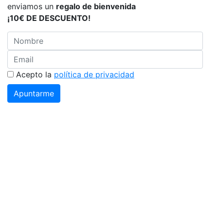
enviamos un
regalo de bienvenida
¡10€ DE DESCUENTO!
Acepto la
política de privacidad
Apuntarme