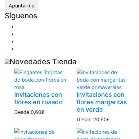
Síguenos
Novedades Tienda
Invitaciones con
Invitaciones con
flores en rosado
flores margaritas
en verde
Desde
0,60
€
Desde
20,60
€