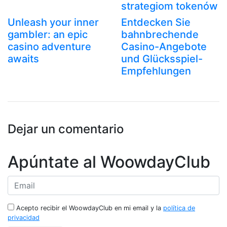
strategiom tokenów
Unleash your inner
Entdecken Sie
gambler: an epic
bahnbrechende
casino adventure
Casino-Angebote
awaits
und Glücksspiel-
Empfehlungen
Dejar un comentario
Apúntate al WoowdayClub
Acepto recibir el WoowdayClub en mi email y la
política de
privacidad