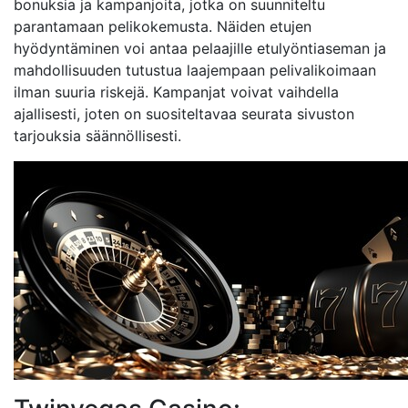
bonuksia ja kampanjoita, jotka on suunniteltu
parantamaan pelikokemusta. Näiden etujen
hyödyntäminen voi antaa pelaajille etulyöntiaseman ja
mahdollisuuden tutustua laajempaan pelivalikoimaan
ilman suuria riskejä. Kampanjat voivat vaihdella
ajallisesti, joten on suositeltavaa seurata sivuston
tarjouksia säännöllisesti.