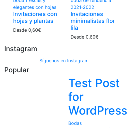
Invitaciones con
Invitaciones
hojas y plantas
minimalistas flor
lila
Desde
0,60
€
Desde
0,60
€
Instagram
Síguenos en Instagram
Popular
Test Post
for
WordPress
Bodas