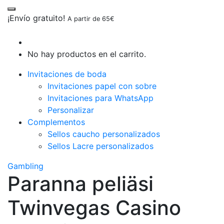
¡Envío gratuito!
A partir de 65€
No hay productos en el carrito.
Invitaciones de boda
Invitaciones papel con sobre
Invitaciones para WhatsApp
Personalizar
Complementos
Sellos caucho personalizados
Sellos Lacre personalizados
Gambling
Paranna peliäsi
Twinvegas Casino