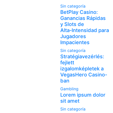
Sin categoría
BetPlay Casino:
Ganancias Rápidas
y Slots de
Alta‑Intensidad para
Jugadores
Impacientes
Sin categoría
Stratégiavezérlés:
fejlett
izgalomképletek a
VegasHero Casino-
ban
Gambling
Lorem ipsum dolor
sit amet
Sin categoría