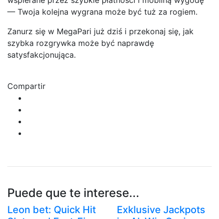
wspierane przez szybkie płatności i mobilną wygodę
— Twoja kolejna wygrana może być tuż za rogiem.
Zanurz się w MegaPari już dziś i przekonaj się, jak
szybka rozgrywka może być naprawdę
satysfakcjonująca.
Compartir
Puede que te interese...
Leon bet: Quick Hit
Exklusive Jackpots