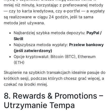
mniej niż minutę, korzystając z preferowanej metody
— czy to karta kredytowa, czy e‑portfel — a wypłaty
są realizowane w ciągu 24 godzin, jeśli ta sama
metoda jest używana.
Najbardziej szybka metoda depozytu:
PayPal /
Skrill
Najszybsza metoda wypłaty:
Przelew bankowy
(jeśli zatwierdzony)
Opcje kryptowalut: Bitcoin (BTC), Ethereum
(ETH)
Skupienie na szybkich transakcjach idealnie pasuje do
krótkich sesji, podczas których chcesz grać więcej, a
czekać na środki mniej.
8. Rewards & Promotions –
Utrzymanie Tempa