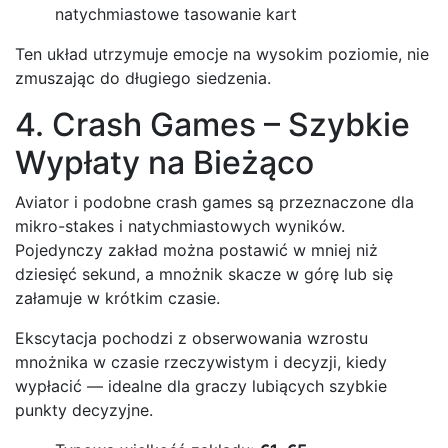
natychmiastowe tasowanie kart
Ten układ utrzymuje emocje na wysokim poziomie, nie
zmuszając do długiego siedzenia.
4. Crash Games – Szybkie
Wypłaty na Bieżąco
Aviator i podobne crash games są przeznaczone dla
mikro-stakes i natychmiastowych wyników.
Pojedynczy zakład można postawić w mniej niż
dziesięć sekund, a mnożnik skacze w górę lub się
załamuje w krótkim czasie.
Ekscytacja pochodzi z obserwowania wzrostu
mnożnika w czasie rzeczywistym i decyzji, kiedy
wypłacić — idealne dla graczy lubiących szybkie
punkty decyzyjne.