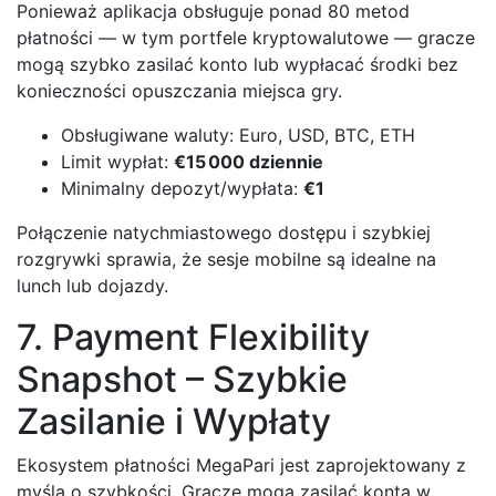
Ponieważ aplikacja obsługuje ponad 80 metod
płatności — w tym portfele kryptowalutowe — gracze
mogą szybko zasilać konto lub wypłacać środki bez
konieczności opuszczania miejsca gry.
Obsługiwane waluty: Euro, USD, BTC, ETH
Limit wypłat:
€15 000 dziennie
Minimalny depozyt/wypłata:
€1
Połączenie natychmiastowego dostępu i szybkiej
rozgrywki sprawia, że sesje mobilne są idealne na
lunch lub dojazdy.
7. Payment Flexibility
Snapshot – Szybkie
Zasilanie i Wypłaty
Ekosystem płatności MegaPari jest zaprojektowany z
myślą o szybkości. Gracze mogą zasilać konta w