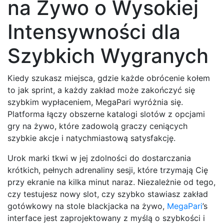
na Żywo o Wysokiej
Intensywności dla
Szybkich Wygranych
Kiedy szukasz miejsca, gdzie każde obrócenie kołem
to jak sprint, a każdy zakład może zakończyć się
szybkim wypłaceniem, MegaPari wyróżnia się.
Platforma łączy obszerne katalogi slotów z opcjami
gry na żywo, które zadowolą graczy ceniących
szybkie akcje i natychmiastową satysfakcję.
Urok marki tkwi w jej zdolności do dostarczania
krótkich, pełnych adrenaliny sesji, które trzymają Cię
przy ekranie na kilka minut naraz. Niezależnie od tego,
czy testujesz nowy slot, czy szybko stawiasz zakład
gotówkowy na stole blackjacka na żywo,
MegaPari
’s
interface jest zaprojektowany z myślą o szybkości i