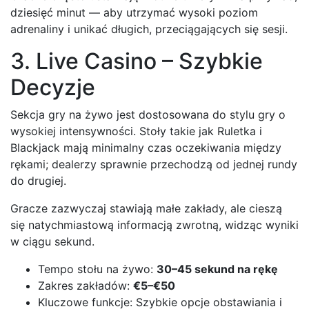
dziesięć minut — aby utrzymać wysoki poziom
adrenaliny i unikać długich, przeciągających się sesji.
3. Live Casino – Szybkie
Decyzje
Sekcja gry na żywo jest dostosowana do stylu gry o
wysokiej intensywności. Stoły takie jak Ruletka i
Blackjack mają minimalny czas oczekiwania między
rękami; dealerzy sprawnie przechodzą od jednej rundy
do drugiej.
Gracze zazwyczaj stawiają małe zakłady, ale cieszą
się natychmiastową informacją zwrotną, widząc wyniki
w ciągu sekund.
Tempo stołu na żywo:
30–45 sekund na rękę
Zakres zakładów:
€5–€50
Kluczowe funkcje: Szybkie opcje obstawiania i