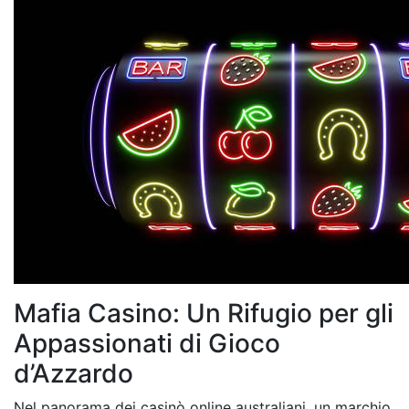
Mafia Casino: Un Rifugio per gli
Appassionati di Gioco
d’Azzardo
Nel panorama dei casinò online australiani, un marchio