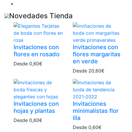
Novedades Tienda
Invitaciones con
Invitaciones con
flores en rosado
flores margaritas
en verde
Desde
0,60
€
Desde
20,60
€
Invitaciones con
Invitaciones
hojas y plantas
minimalistas flor
lila
Desde
0,60
€
Desde
0,60
€