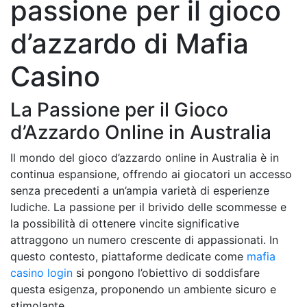
passione per il gioco
d’azzardo di Mafia
Casino
La Passione per il Gioco
d’Azzardo Online in Australia
Il mondo del gioco d’azzardo online in Australia è in
continua espansione, offrendo ai giocatori un accesso
senza precedenti a un’ampia varietà di esperienze
ludiche. La passione per il brivido delle scommesse e
la possibilità di ottenere vincite significative
attraggono un numero crescente di appassionati. In
questo contesto, piattaforme dedicate come
mafia
casino login
si pongono l’obiettivo di soddisfare
questa esigenza, proponendo un ambiente sicuro e
stimolante.