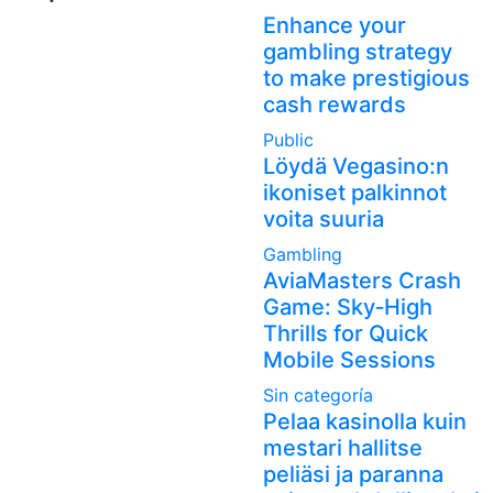
Enhance your
gambling strategy
to make prestigious
cash rewards
Public
Löydä Vegasino:n
ikoniset palkinnot
voita suuria
Gambling
AviaMasters Crash
Game: Sky‑High
Thrills for Quick
Mobile Sessions
Sin categoría
Pelaa kasinolla kuin
mestari hallitse
peliäsi ja paranna