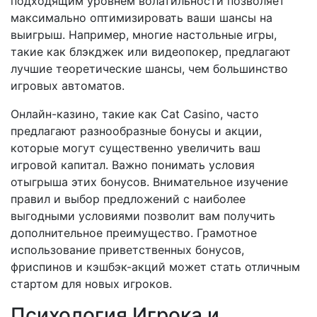
подходящим уровнем волатильности позволяет
максимально оптимизировать ваши шансы на
выигрыш. Например, многие настольные игры,
такие как блэкджек или видеопокер, предлагают
лучшие теоретические шансы, чем большинство
игровых автоматов.
Онлайн-казино, такие как Cat Casino, часто
предлагают разнообразные бонусы и акции,
которые могут существенно увеличить ваш
игровой капитал. Важно понимать условия
отыгрыша этих бонусов. Внимательное изучение
правил и выбор предложений с наиболее
выгодными условиями позволит вам получить
дополнительное преимущество. Грамотное
использование приветственных бонусов,
фриспинов и кэшбэк-акций может стать отличным
стартом для новых игроков.
Психология Игрока и