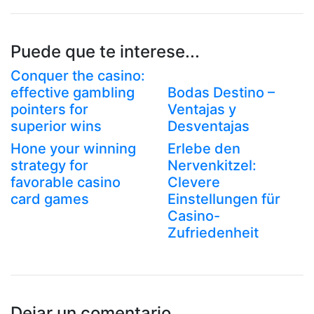
Puede que te interese...
Conquer the casino:
effective gambling
Bodas Destino –
pointers for
Ventajas y
superior wins
Desventajas
Hone your winning
Erlebe den
strategy for
Nervenkitzel:
favorable casino
Clevere
card games
Einstellungen für
Casino-
Zufriedenheit
Dejar un comentario