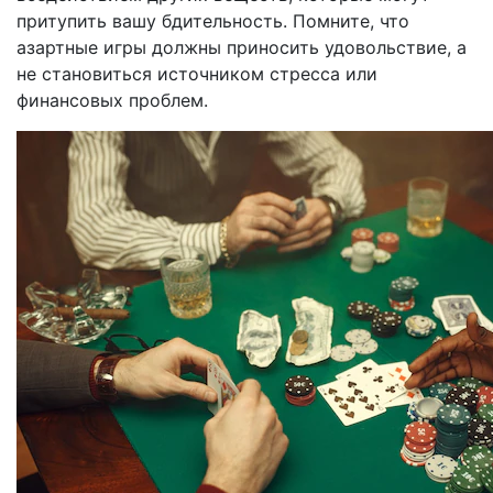
притупить вашу бдительность. Помните, что
азартные игры должны приносить удовольствие, а
не становиться источником стресса или
финансовых проблем.