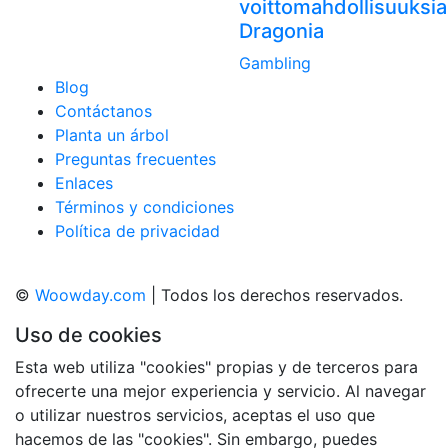
voittomahdollisuuksia
Dragonia
Gambling
Blog
Contáctanos
Planta un árbol
Preguntas frecuentes
Enlaces
Términos y condiciones
Política de privacidad
©
Woowday.com
| Todos los derechos reservados.
Uso de cookies
Esta web utiliza "cookies" propias y de terceros para
ofrecerte una mejor experiencia y servicio. Al navegar
o utilizar nuestros servicios, aceptas el uso que
hacemos de las "cookies". Sin embargo, puedes