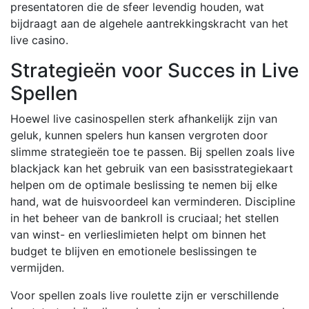
presentatoren die de sfeer levendig houden, wat
bijdraagt aan de algehele aantrekkingskracht van het
live casino.
Strategieën voor Succes in Live
Spellen
Hoewel live casinospellen sterk afhankelijk zijn van
geluk, kunnen spelers hun kansen vergroten door
slimme strategieën toe te passen. Bij spellen zoals live
blackjack kan het gebruik van een basisstrategiekaart
helpen om de optimale beslissing te nemen bij elke
hand, wat de huisvoordeel kan verminderen. Discipline
in het beheer van de bankroll is cruciaal; het stellen
van winst- en verlieslimieten helpt om binnen het
budget te blijven en emotionele beslissingen te
vermijden.
Voor spellen zoals live roulette zijn er verschillende