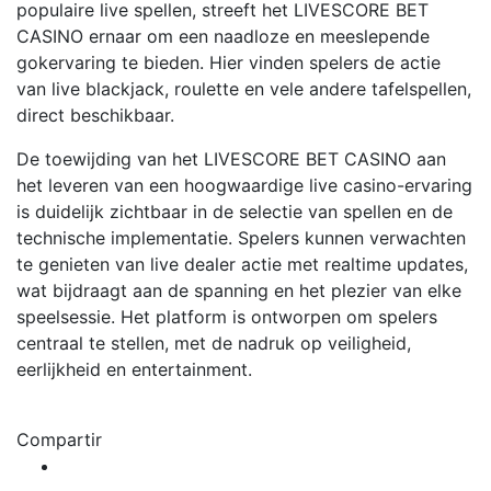
populaire live spellen, streeft het LIVESCORE BET
CASINO ernaar om een naadloze en meeslepende
gokervaring te bieden. Hier vinden spelers de actie
van live blackjack, roulette en vele andere tafelspellen,
direct beschikbaar.
De toewijding van het LIVESCORE BET CASINO aan
het leveren van een hoogwaardige live casino-ervaring
is duidelijk zichtbaar in de selectie van spellen en de
technische implementatie. Spelers kunnen verwachten
te genieten van live dealer actie met realtime updates,
wat bijdraagt aan de spanning en het plezier van elke
speelsessie. Het platform is ontworpen om spelers
centraal te stellen, met de nadruk op veiligheid,
eerlijkheid en entertainment.
Compartir