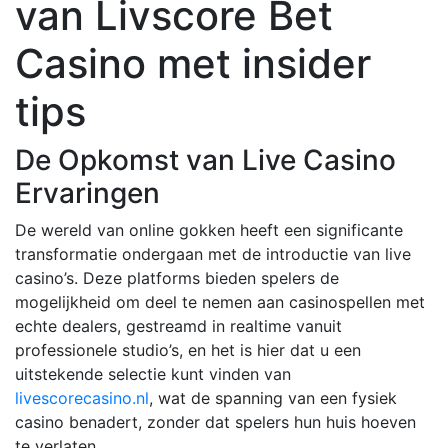
van Livscore Bet
Casino met insider
tips
De Opkomst van Live Casino
Ervaringen
De wereld van online gokken heeft een significante
transformatie ondergaan met de introductie van live
casino’s. Deze platforms bieden spelers de
mogelijkheid om deel te nemen aan casinospellen met
echte dealers, gestreamd in realtime vanuit
professionele studio’s, en het is hier dat u een
uitstekende selectie kunt vinden van
livescorecasino.nl
, wat de spanning van een fysiek
casino benadert, zonder dat spelers hun huis hoeven
te verlaten.