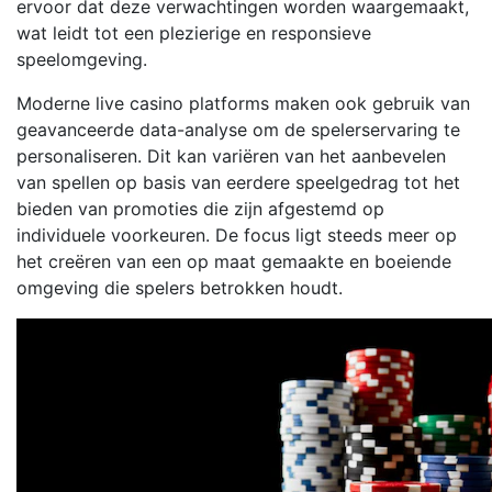
ervoor dat deze verwachtingen worden waargemaakt,
wat leidt tot een plezierige en responsieve
speelomgeving.
Moderne live casino platforms maken ook gebruik van
geavanceerde data-analyse om de spelerservaring te
personaliseren. Dit kan variëren van het aanbevelen
van spellen op basis van eerdere speelgedrag tot het
bieden van promoties die zijn afgestemd op
individuele voorkeuren. De focus ligt steeds meer op
het creëren van een op maat gemaakte en boeiende
omgeving die spelers betrokken houdt.