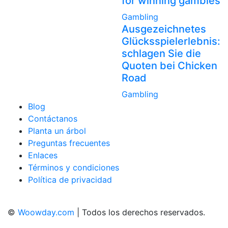
for winning gambles
Gambling
Ausgezeichnetes
Glücksspielerlebnis:
schlagen Sie die
Quoten bei Chicken
Road
Gambling
Blog
Contáctanos
Planta un árbol
Preguntas frecuentes
Enlaces
Términos y condiciones
Política de privacidad
©
Woowday.com
| Todos los derechos reservados.