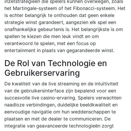
inzetstrategieën die spelers kunnen overwegen, zoals
het Martingale-systeem of het Fibonacci-systeem. Het
is echter belangrijk te onthouden dat geen enkele
strategie winst garandeert, aangezien elk spel een
onafhankelijke gebeurtenis is. Het belangrijkste is om
spellen te kiezen die men leuk vindt en om
verantwoord te spelen, met een focus op
entertainment in plaats van gegarandeerde winst.
De Rol van Technologie en
Gebruikerservaring
De kwaliteit van de live streaming en de intuïtiviteit
van de gebruikersinterface zijn bepalend voor een
succesvolle live casino-ervaring. Spelers verwachten
naadloze verbindingen, duidelijke beeldkwaliteit en
eenvoudige navigatie om hun weddenschappen te
plaatsen en met de dealer te communiceren. De
integratie van geavanceerde technologieën zorgt