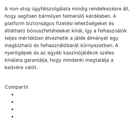
A non-stop ügyfélszolgálata mindig rendelkezésre áll,
hogy segítsen bármilyen felmerülő kérdésben. A
platform biztonságos fizetési lehetőségeket és
átlátható bónuszfeltételeket kínál, így a felhasználók
teljes mértékben élvezhetik a játék élményét egy
megbízható és felhasználóbarát környezetben. A
nyerőgépek és az egyéb kaszinójátékok széles
kínálata garantálja, hogy mindenki megtalálja a
kedvére valót.
Compartir