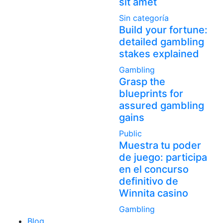
sit amet
Sin categoría
Build your fortune:
detailed gambling
stakes explained
Gambling
Grasp the
blueprints for
assured gambling
gains
Public
Muestra tu poder
de juego: participa
en el concurso
definitivo de
Winnita casino
Gambling
Blog