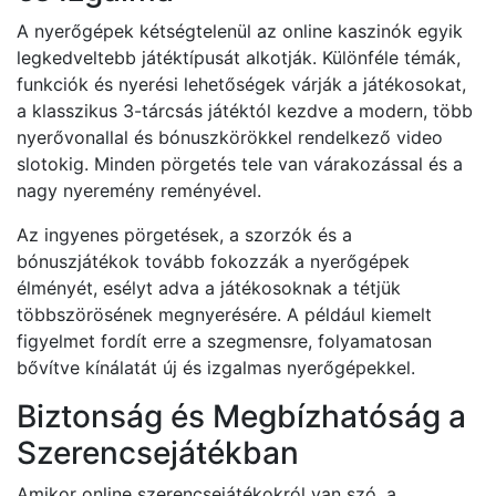
A nyerőgépek kétségtelenül az online kaszinók egyik
legkedveltebb játéktípusát alkotják. Különféle témák,
funkciók és nyerési lehetőségek várják a játékosokat,
a klasszikus 3-tárcsás játéktól kezdve a modern, több
nyerővonallal és bónuszkörökkel rendelkező video
slotokig. Minden pörgetés tele van várakozással és a
nagy nyeremény reményével.
Az ingyenes pörgetések, a szorzók és a
bónuszjátékok tovább fokozzák a nyerőgépek
élményét, esélyt adva a játékosoknak a tétjük
többszörösének megnyerésére. A például kiemelt
figyelmet fordít erre a szegmensre, folyamatosan
bővítve kínálatát új és izgalmas nyerőgépekkel.
Biztonság és Megbízhatóság a
Szerencsejátékban
Amikor online szerencsejátékokról van szó, a