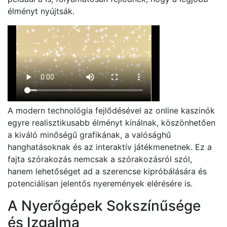
élményt nyújtsák.
A modern technológia fejlődésével az online kaszinók
egyre realisztikusabb élményt kínálnak, köszönhetően
a kiváló minőségű grafikának, a valósághű
hanghatásoknak és az interaktív játékmenetnek. Ez a
fajta szórakozás nemcsak a szórakozásról szól,
hanem lehetőséget ad a szerencse kipróbálására és
potenciálisan jelentős nyeremények elérésére is.
A Nyerőgépek Sokszínűsége
és Izgalma