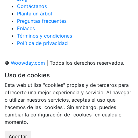
Contáctanos
Planta un árbol
Preguntas frecuentes
Enlaces
Términos y condiciones
Política de privacidad
©
Woowday.com
| Todos los derechos reservados.
Uso de cookies
Esta web utiliza "cookies" propias y de terceros para
ofrecerte una mejor experiencia y servicio. Al navegar
o utilizar nuestros servicios, aceptas el uso que
hacemos de las "cookies". Sin embargo, puedes
cambiar la configuración de "cookies" en cualquier
momento.
Aceptar