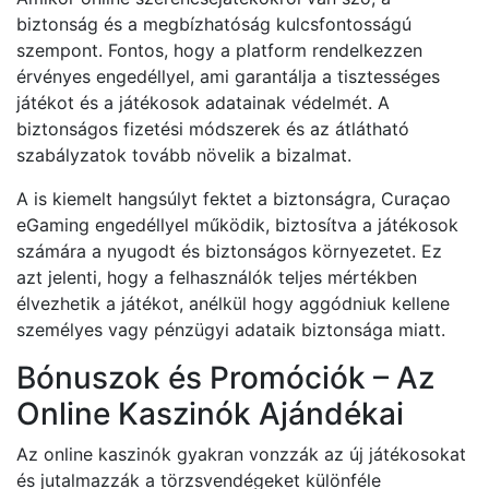
biztonság és a megbízhatóság kulcsfontosságú
szempont. Fontos, hogy a platform rendelkezzen
érvényes engedéllyel, ami garantálja a tisztességes
játékot és a játékosok adatainak védelmét. A
biztonságos fizetési módszerek és az átlátható
szabályzatok tovább növelik a bizalmat.
A is kiemelt hangsúlyt fektet a biztonságra, Curaçao
eGaming engedéllyel működik, biztosítva a játékosok
számára a nyugodt és biztonságos környezetet. Ez
azt jelenti, hogy a felhasználók teljes mértékben
élvezhetik a játékot, anélkül hogy aggódniuk kellene
személyes vagy pénzügyi adataik biztonsága miatt.
Bónuszok és Promóciók – Az
Online Kaszinók Ajándékai
Az online kaszinók gyakran vonzzák az új játékosokat
és jutalmazzák a törzsvendégeket különféle