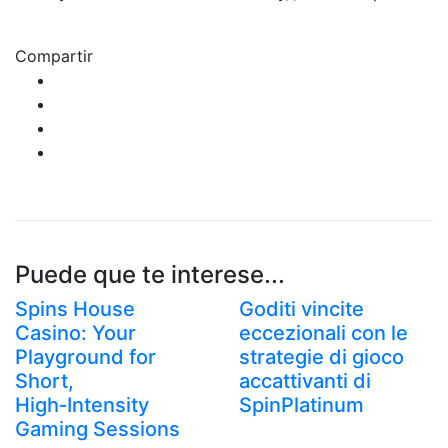
Compartir
Puede que te interese...
Spins House
Goditi vincite
Casino: Your
eccezionali con le
Playground for
strategie di gioco
Short,
accattivanti di
High‑Intensity
SpinPlatinum
Gaming Sessions