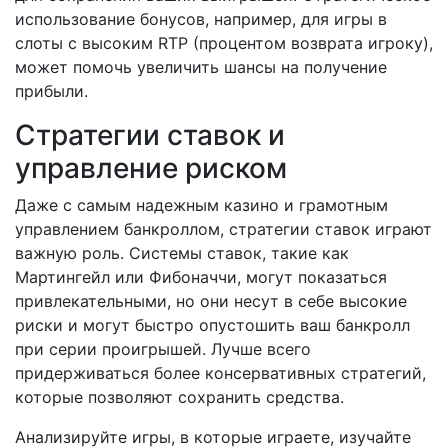
использование бонусов, например, для игры в
слоты с высоким RTP (процентом возврата игроку),
может помочь увеличить шансы на получение
прибыли.
Стратегии ставок и
управление риском
Даже с самым надежным казино и грамотным
управлением банкроллом, стратегии ставок играют
важную роль. Системы ставок, такие как
Мартингейл или Фибоначчи, могут показаться
привлекательными, но они несут в себе высокие
риски и могут быстро опустошить ваш банкролл
при серии проигрышей. Лучше всего
придерживаться более консервативных стратегий,
которые позволяют сохранить средства.
Анализируйте игры, в которые играете, изучайте