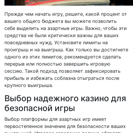
Прежде чем начать игру, решите, какой процент от
вашего общего бюджета вы можете позволить
себе выделить на азартные игры. Важно, чтобы эти
средства не были критически важны для ваших
повседневных нужд. Установите лимиты на
проигрыш и на выигрыш. Как только вы достигнете
одного из этих лимитов, рекомендуется сделать
перерыв или полностью завершить игровую
сессию. Такой подход позволяет зафиксировать
прибыль и избежать соблазна отыграться после
крупного выигрыша.
Выбор надежного казино для
безопасной игры
Выбор платформы для азартных игр имеет
первостепенное значение для безопасности ваших