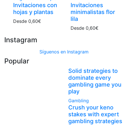
Invitaciones con
Invitaciones
hojas y plantas
minimalistas flor
lila
Desde
0,60
€
Desde
0,60
€
Instagram
Síguenos en Instagram
Popular
Solid strategies to
dominate every
gambling game you
play
Gambling
Crush your keno
stakes with expert
gambling strategies