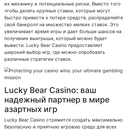
их механику и потенциальные риски. Вместо того
чтобы делать крупные ставки, которые могут
быстро привести к потере средств, распределяйте
свой банкролл на множество мелких ставок. Это
увеличивает время игры и дает больше шансов на
получение выигрыша, который можно будет
вывести. Lucky Bear Casino предоставляет
широкий выбор игр, где можно опробовать
различные стратегии ставок.
Lucky Bear Casino: ваш
надежный партнер в мире
азартных игр
Lucky Bear Casino стремится создать максимально
безопасную и приятную игровую среду для всех