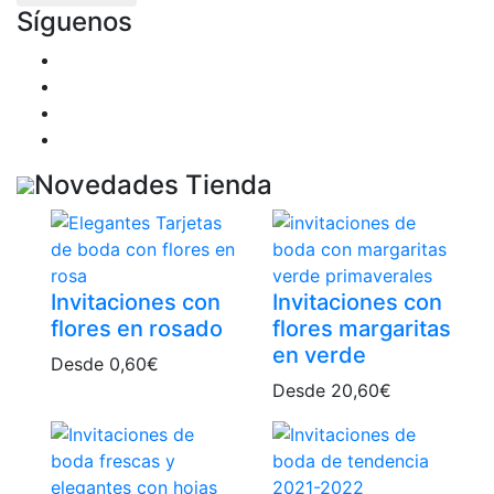
Síguenos
Novedades Tienda
Invitaciones con
Invitaciones con
flores en rosado
flores margaritas
en verde
Desde
0,60
€
Desde
20,60
€