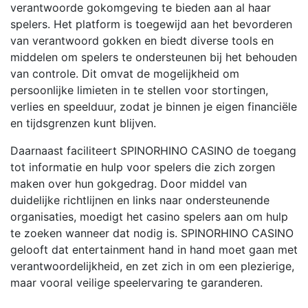
verantwoorde gokomgeving te bieden aan al haar
spelers. Het platform is toegewijd aan het bevorderen
van verantwoord gokken en biedt diverse tools en
middelen om spelers te ondersteunen bij het behouden
van controle. Dit omvat de mogelijkheid om
persoonlijke limieten in te stellen voor stortingen,
verlies en speelduur, zodat je binnen je eigen financiële
en tijdsgrenzen kunt blijven.
Daarnaast faciliteert SPINORHINO CASINO de toegang
tot informatie en hulp voor spelers die zich zorgen
maken over hun gokgedrag. Door middel van
duidelijke richtlijnen en links naar ondersteunende
organisaties, moedigt het casino spelers aan om hulp
te zoeken wanneer dat nodig is. SPINORHINO CASINO
gelooft dat entertainment hand in hand moet gaan met
verantwoordelijkheid, en zet zich in om een plezierige,
maar vooral veilige speelervaring te garanderen.