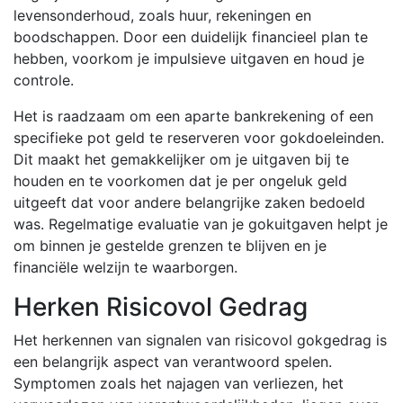
levensonderhoud, zoals huur, rekeningen en
boodschappen. Door een duidelijk financieel plan te
hebben, voorkom je impulsieve uitgaven en houd je
controle.
Het is raadzaam om een aparte bankrekening of een
specifieke pot geld te reserveren voor gokdoeleinden.
Dit maakt het gemakkelijker om je uitgaven bij te
houden en te voorkomen dat je per ongeluk geld
uitgeeft dat voor andere belangrijke zaken bedoeld
was. Regelmatige evaluatie van je gokuitgaven helpt je
om binnen je gestelde grenzen te blijven en je
financiële welzijn te waarborgen.
Herken Risicovol Gedrag
Het herkennen van signalen van risicovol gokgedrag is
een belangrijk aspect van verantwoord spelen.
Symptomen zoals het najagen van verliezen, het