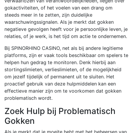
verwaarlozen van verantwoordelijkheden, liegen over
gokactiviteiten, of het voelen van een drang om
steeds meer in te zetten, zijn duidelijke
waarschuwingssignalen. Als je merkt dat gokken
negatieve gevolgen heeft voor je persoonlijke leven, je
relaties, of je werk, is het tijd om actie te ondernemen.
Bij SPINORHINO CASINO, net als bij andere legitieme
platforms, zijn er vaak tools beschikbaar om spelers te
helpen hun gedrag te monitoren. Denk hierbij aan
stortingslimieten, verlieslimieten, of de mogelijkheid
om jezelf tijdelijk of permanent uit te sluiten. Het
proactief gebruik van deze hulpmiddelen kan een
effectieve manier zijn om te voorkomen dat gokken
problematisch wordt.
Zoek Hulp bij Problematisch
Gokken
Als je merkt dat je moeite hebt met het beheersen van