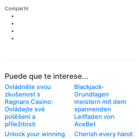
Compartir
Puede que te interese...
Ovládněte svou
Blackjack-
zkušenost s
Grundlagen
Ragnaro Casino:
meistern mit dem
Ovládejte své
spannenden
potěšení a
Leitfaden von
příležitosti
AceBet
Unlock your winning
Cherish every hand: