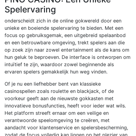
Spelervaring
onderscheidt zich in de online gokwereld door een
unieke en boeiende spelervaring te bieden. Met een
focus op gebruiksgemak, een uitgebreid spelaanbod
en een betrouwbare omgeving, trekt spelers aan die
op zoek zijn naar zowel entertainment als de kans om
hun geluk te beproeven. De interface is ontworpen om
intuïtief te zijn, waardoor zowel beginnende als
ervaren spelers gemakkelijk hun weg vinden.
Of je nu een liefhebber bent van klassieke
casinospellen zoals roulette en blackjack, of de
voorkeur geeft aan de nieuwste gokkasten met
innovatieve bonusfuncties, heeft voor ieder wat wils.
Het platform streeft ernaar om een veilige en
verantwoorde speelomgeving te creëren, met
aandacht voor klantenservice en spelersbescherming,
zodat de focus volledig kan liggen op het plezier van