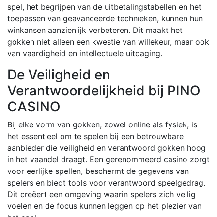
spel, het begrijpen van de uitbetalingstabellen en het
toepassen van geavanceerde technieken, kunnen hun
winkansen aanzienlijk verbeteren. Dit maakt het
gokken niet alleen een kwestie van willekeur, maar ook
van vaardigheid en intellectuele uitdaging.
De Veiligheid en
Verantwoordelijkheid bij PINO
CASINO
Bij elke vorm van gokken, zowel online als fysiek, is
het essentieel om te spelen bij een betrouwbare
aanbieder die veiligheid en verantwoord gokken hoog
in het vaandel draagt. Een gerenommeerd casino zorgt
voor eerlijke spellen, beschermt de gegevens van
spelers en biedt tools voor verantwoord speelgedrag.
Dit creëert een omgeving waarin spelers zich veilig
voelen en de focus kunnen leggen op het plezier van