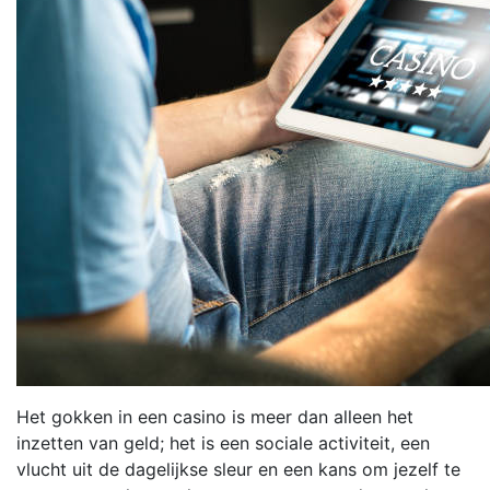
Het gokken in een casino is meer dan alleen het
inzetten van geld; het is een sociale activiteit, een
vlucht uit de dagelijkse sleur en een kans om jezelf te