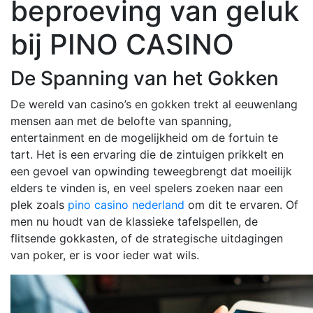
beproeving van geluk
bij PINO CASINO
De Spanning van het Gokken
De wereld van casino’s en gokken trekt al eeuwenlang
mensen aan met de belofte van spanning,
entertainment en de mogelijkheid om de fortuin te
tart. Het is een ervaring die de zintuigen prikkelt en
een gevoel van opwinding teweegbrengt dat moeilijk
elders te vinden is, en veel spelers zoeken naar een
plek zoals
pino casino nederland
om dit te ervaren. Of
men nu houdt van de klassieke tafelspellen, de
flitsende gokkasten, of de strategische uitdagingen
van poker, er is voor ieder wat wils.