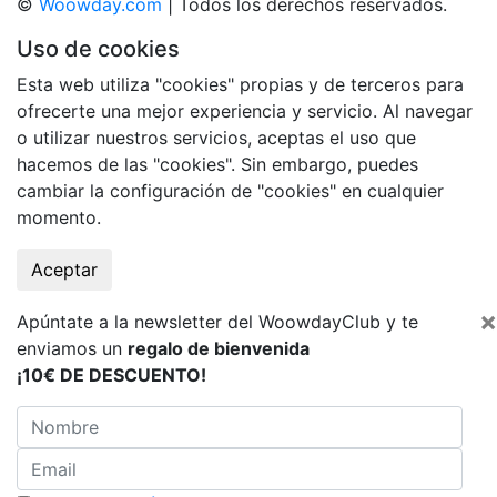
©
Woowday.com
| Todos los derechos reservados.
Uso de cookies
Esta web utiliza "cookies" propias y de terceros para
ofrecerte una mejor experiencia y servicio. Al navegar
o utilizar nuestros servicios, aceptas el uso que
hacemos de las "cookies". Sin embargo, puedes
cambiar la configuración de "cookies" en cualquier
momento.
Aceptar
×
Apúntate a la newsletter del WoowdayClub y te
enviamos un
regalo de bienvenida
¡10€ DE DESCUENTO!