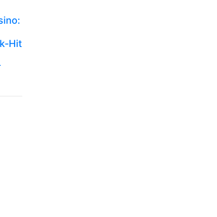
sino:
k‑Hit
r