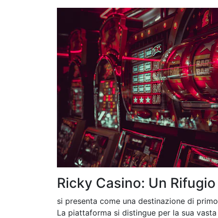
Ricky Casino: Un Rifugio 
si presenta come una destinazione di primo p
La piattaforma si distingue per la sua vasta