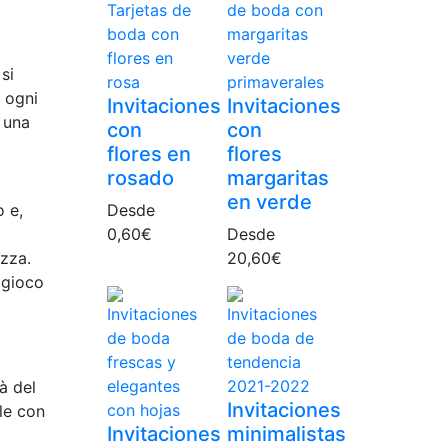
si
 ogni
Invitaciones
Invitaciones
o una
con
con
flores en
flores
rosado
margaritas
en verde
o e,
Desde
0,60
€
Desde
ezza.
20,60
€
 gioco
à del
Invitaciones
le con
Invitaciones
minimalistas