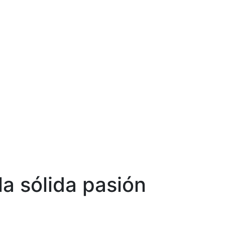
a sólida pasión