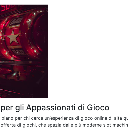
per gli Appassionati di Gioco
iano per chi cerca un’esperienza di gioco online di alta qu
 offerta di giochi, che spazia dalle più moderne slot machin