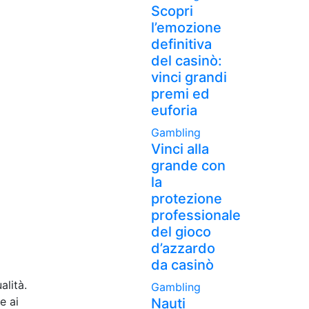
Scopri
l’emozione
definitiva
del casinò:
vinci grandi
premi ed
euforia
Gambling
Vinci alla
grande con
la
protezione
professionale
del gioco
d’azzardo
da casinò
alità.
Gambling
e ai
Nauti