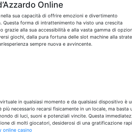
d’Azzardo Online
e nella sua capacità di offrire emozioni e divertimento
. Questa forma di intrattenimento ha visto una crescita
po grazie alla sua accessibilità e alla vasta gamma di opzion
iversi giochi, dalla pura fortuna delle slot machine alla strat
 un’esperienza sempre nuova e avvincente.
irtuale in qualsiasi momento e da qualsiasi dispositivo è u
è più necessario recarsi fisicamente in un locale, ma basta 
ondo di luci, suoni e potenziali vincite. Questa immediatez
one di molti giocatori, desiderosi di una gratificazione rap
y online casino