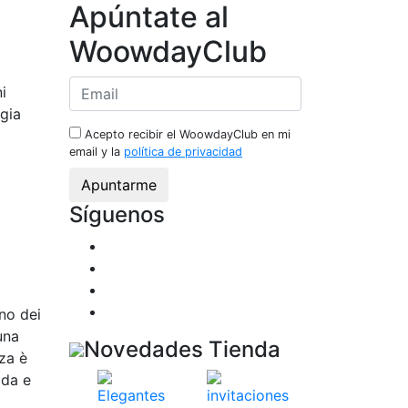
Apúntate al
WoowdayClub
i
egia
Acepto recibir el WoowdayClub en mi
email y la
política de privacidad
Síguenos
no dei
una
Novedades Tienda
za è
ida e