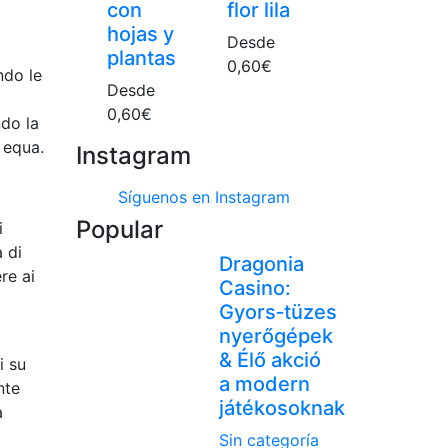
con
flor lila
hojas y
Desde
plantas
0,60
€
ndo le
Desde
0,60
€
ndo la
 equa.
Instagram
Síguenos en Instagram
Popular
i
 di
Dragonia
re ai
Casino:
Gyors‑tüzes
nyerőgépek
& Élő akció
i su
a modern
nte
játékosoknak
a
Sin categoría