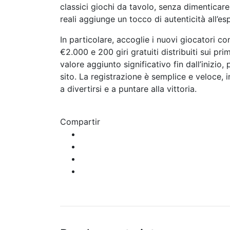
classici giochi da tavolo, senza dimenticare
reali aggiunge un tocco di autenticità all’es
In particolare, accoglie i nuovi giocatori 
€2.000 e 200 giri gratuiti distribuiti sui pr
valore aggiunto significativo fin dall’inizio
sito. La registrazione è semplice e veloce, 
a divertirsi e a puntare alla vittoria.
Compartir