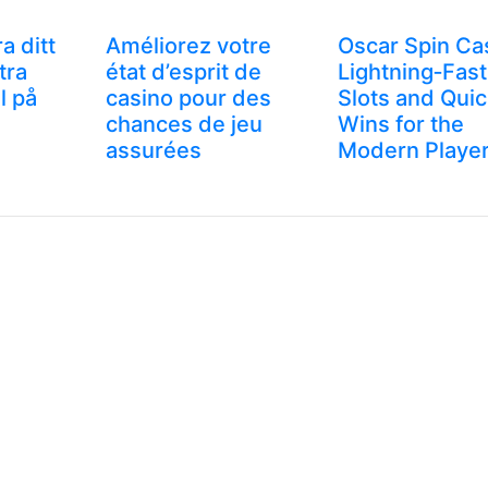
a ditt
Améliorez votre
Oscar Spin Ca
tra
état d’esprit de
Lightning‑Fast
l på
casino pour des
Slots and Quic
chances de jeu
Wins for the
assurées
Modern Playe