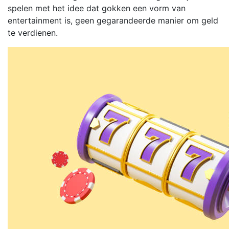
spelen met het idee dat gokken een vorm van
entertainment is, geen gegarandeerde manier om geld
te verdienen.