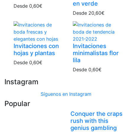
en verde
Desde
0,60
€
Desde
20,60
€
Invitaciones con
Invitaciones
hojas y plantas
minimalistas flor
lila
Desde
0,60
€
Desde
0,60
€
Instagram
Síguenos en Instagram
Popular
Conquer the craps
rush with this
genius gambling