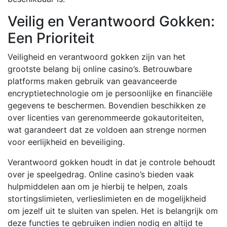
Veilig en Verantwoord Gokken:
Een Prioriteit
Veiligheid en verantwoord gokken zijn van het
grootste belang bij online casino’s. Betrouwbare
platforms maken gebruik van geavanceerde
encryptietechnologie om je persoonlijke en financiële
gegevens te beschermen. Bovendien beschikken ze
over licenties van gerenommeerde gokautoriteiten,
wat garandeert dat ze voldoen aan strenge normen
voor eerlijkheid en beveiliging.
Verantwoord gokken houdt in dat je controle behoudt
over je speelgedrag. Online casino’s bieden vaak
hulpmiddelen aan om je hierbij te helpen, zoals
stortingslimieten, verlieslimieten en de mogelijkheid
om jezelf uit te sluiten van spelen. Het is belangrijk om
deze functies te gebruiken indien nodig en altijd te