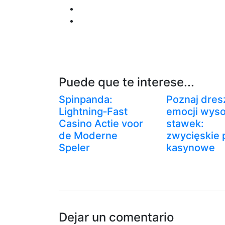
Puede que te interese...
Spinpanda:
Poznaj dres
Lightning‑Fast
emocji wyso
Casino Actie voor
stawek:
de Moderne
zwycięskie 
Speler
kasynowe
Dejar un comentario