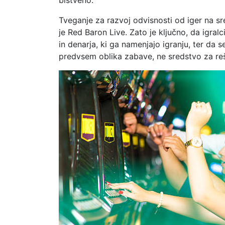
bistveno.
Tveganje za razvoj odvisnosti od iger na sre
je Red Baron Live. Zato je ključno, da igral
in denarja, ki ga namenjajo igranju, ter da
predvsem oblika zabave, ne sredstvo za reš