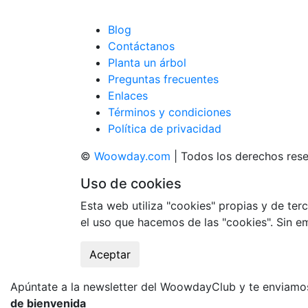
Blog
Contáctanos
Planta un árbol
Preguntas frecuentes
Enlaces
Términos y condiciones
Política de privacidad
©
Woowday.com
| Todos los derechos res
Uso de cookies
Esta web utiliza "cookies" propias y de terc
el uso que hacemos de las "cookies". Sin 
Aceptar
Apúntate a la newsletter del WoowdayClub y te enviam
de bienvenida