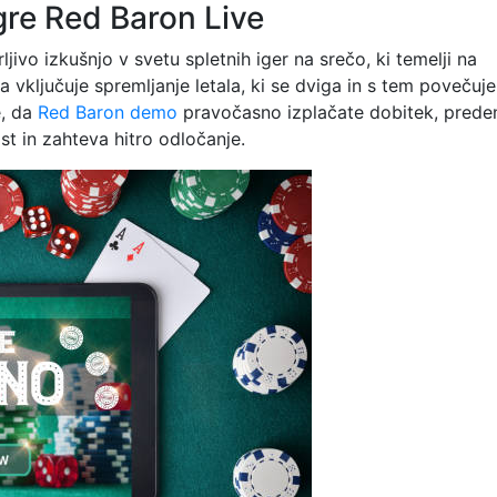
re Red Baron Live
jivo izkušnjo v svetu spletnih iger na srečo, ki temelji na
 vključuje spremljanje letala, ki se dviga in s tem povečuje
e, da
Red Baron demo
pravočasno izplačate dobitek, prede
st in zahteva hitro odločanje.