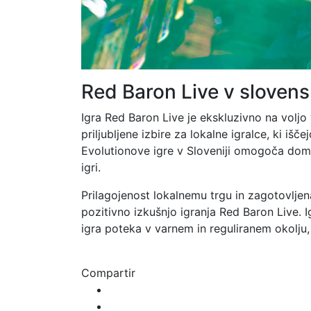
Red Baron Live v slovens
Igra Red Baron Live je ekskluzivno na voljo 
priljubljene izbire za lokalne igralce, ki iš
Evolutionove igre v Sloveniji omogoča doma
igri.
Prilagojenost lokalnemu trgu in zagotovljen
pozitivno izkušnjo igranja Red Baron Live. I
igra poteka v varnem in reguliranem okolju, 
Compartir