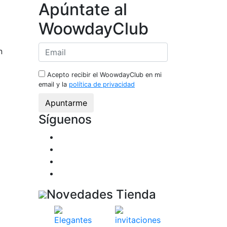
Apúntate al
WoowdayClub
n
Acepto recibir el WoowdayClub en mi
email y la
política de privacidad
Síguenos
Novedades Tienda