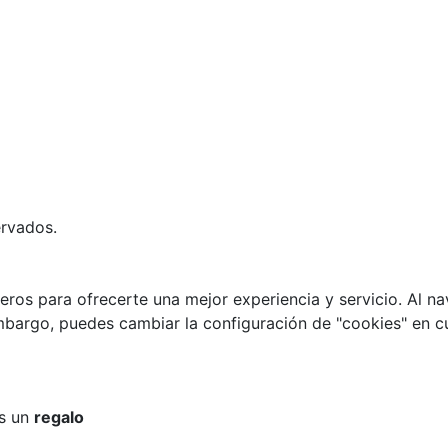
ervados.
eros para ofrecerte una mejor experiencia y servicio. Al nav
embargo, puedes cambiar la configuración de "cookies" en 
os un
regalo