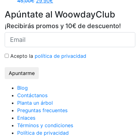
45,00
€
29,90
€
Apúntate al WoowdayClub
¡Recibirás promos y 10€ de descuento!
Acepto la
política de privacidad
Apuntarme
Blog
Contáctanos
Planta un árbol
Preguntas frecuentes
Enlaces
Términos y condiciones
Política de privacidad