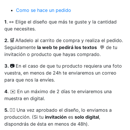
Como se hace un pedido
1
. 👀 Elige el diseño que más te guste y la cantidad
que necesites.
2. 🛒
Añadelo al carrito de compra y realiza el pedido.
Seguidamente
la web te pedirá los textos
💬 de tu
invitación o producto que hayas comprado.
3. 📷
En el caso de que tu producto requiera una foto
vuestra, en menos de 24h te enviaremos un correo
para que nos la envíes.
4
. ✉️ En un máximo de 2 días te enviaremos una
muestra en digital.
5. 👍🏻
Una vez aprobado el diseño, lo enviamos a
producción. (Si tu
invitación
es
solo digital
,
dispondrás de ésta en menos de 48h).