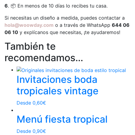
6
. 📦 En menos de 10 días lo recibes tu casa.
Si necesitas un diseño a medida, puedes contactar a
hola@woowday.com
o a través de WhatsApp
644 06
06 10
y explícanos que necesitas, ¡te ayudaremos!
También te
recomendamos…
Invitaciones boda
tropicales vintage
Desde
0,60
€
Menú fiesta tropical
Desde
0,90
€