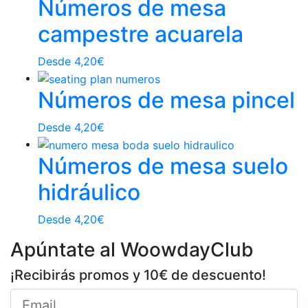
Números de mesa
campestre acuarela
Desde
4,20
€
Números de mesa pincel
Desde
4,20
€
Números de mesa suelo
hidráulico
Desde
4,20
€
Apúntate al WoowdayClub
¡Recibirás promos y 10€ de descuento!