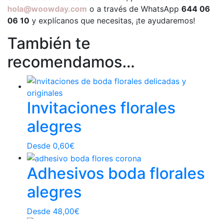
hola@woowday.com
o a través de WhatsApp
644 06
06 10
y explícanos que necesitas, ¡te ayudaremos!
También te
recomendamos…
Invitaciones florales
alegres
Desde
0,60
€
Adhesivos boda florales
alegres
Desde
48,00
€