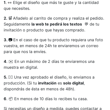
1
. 👀 Elige el diseño que más te guste y la cantidad
que necesites.
2. 🛒
Añadelo al carrito de compra y realiza el pedido.
Seguidamente
la web te pedirá los textos
💬 de tu
invitación o producto que hayas comprado.
3. 📷
En el caso de que tu producto requiera una foto
vuestra, en menos de 24h te enviaremos un correo
para que nos la envíes.
4
. ✉️ En un máximo de 2 días te enviaremos una
muestra en digital.
5. 👍🏻
Una vez aprobado el diseño, lo enviamos a
producción. (Si tu
invitación
es
solo digital
,
dispondrás de ésta en menos de 48h).
6
. 📦 En menos de 10 días lo recibes tu casa.
Si necesitas un diseño a medida, puedes contactar a