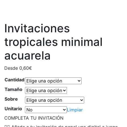
Invitaciones
tropicales minimal
acuarela
Desde
0,60
€
Cantidad
Tamaño
Sobre
Unitario
Limpiar
COMPLETA TU INVITACIÓN