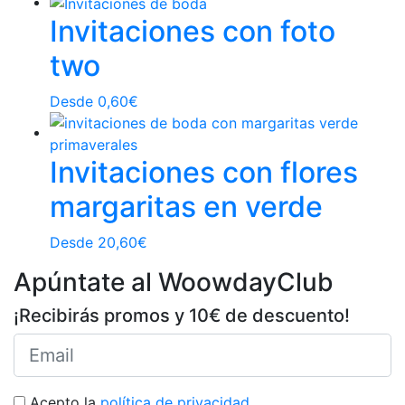
Invitaciones con foto
two
Desde
0,60
€
Invitaciones con flores
margaritas en verde
Desde
20,60
€
Apúntate al WoowdayClub
¡Recibirás promos y 10€ de descuento!
Acepto la
política de privacidad