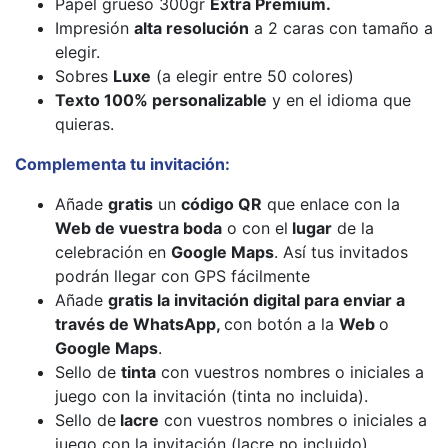
Papel grueso 300gr
Extra Premium.
Impresión
alta resolución
a 2 caras con tamaño a
elegir.
Sobres
Luxe
(a elegir entre 50 colores)
Texto 100% personalizable
y en el idioma que
quieras.
Complementa tu invitación:
Añade
gratis
un
código QR
que enlace con la
Web de vuestra boda
o con el
lugar
de la
celebración en
Google Maps
. Así tus invitados
podrán llegar con GPS fácilmente
Añade
gratis la invitación digital para enviar a
través de WhatsApp,
con botón a la
Web
o
Google Maps
.
Sello de
tinta
con vuestros nombres o iniciales a
juego con la invitación (tinta no incluida).
Sello de
lacre
con vuestros nombres o iniciales a
juego con la invitación (lacre no incluido).