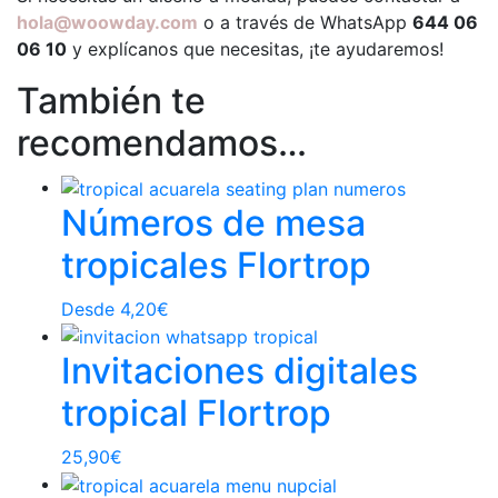
hola@woowday.com
o a través de WhatsApp
644 06
06 10
y explícanos que necesitas, ¡te ayudaremos!
También te
recomendamos…
Números de mesa
tropicales Flortrop
Desde
4,20
€
Invitaciones digitales
tropical Flortrop
25,90
€