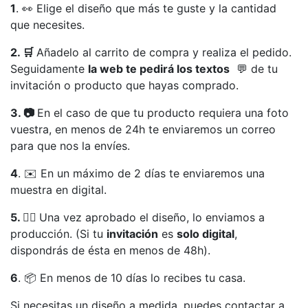
1
. 👀 Elige el diseño que más te guste y la cantidad
que necesites.
2. 🛒
Añadelo al carrito de compra y realiza el pedido.
Seguidamente
la web te pedirá los textos
💬 de tu
invitación o producto que hayas comprado.
3. 📷
En el caso de que tu producto requiera una foto
vuestra, en menos de 24h te enviaremos un correo
para que nos la envíes.
4
. ✉️ En un máximo de 2 días te enviaremos una
muestra en digital.
5. 👍🏻
Una vez aprobado el diseño, lo enviamos a
producción. (Si tu
invitación
es
solo digital
,
dispondrás de ésta en menos de 48h).
6
. 📦 En menos de 10 días lo recibes tu casa.
Si necesitas un diseño a medida, puedes contactar a