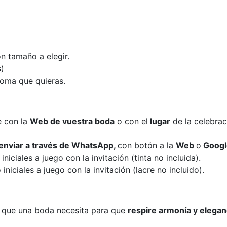
n tamaño a elegir.
s)
ioma que quieras.
e con la
Web de vuestra boda
o con el
lugar
de la celebra
ra enviar a través de WhatsApp,
con botón a la
Web
o
Googl
iciales a juego con la invitación (tinta no incluida).
iciales a juego con la invitación (lacre no incluido).
s que una boda necesita para que
respire armonía y elegan