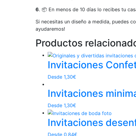
6
. 📦 En menos de 10 días lo recibes tu cas
Si necesitas un diseño a medida, puedes c
ayudaremos!
Productos relacionad
Invitaciones Confet
Desde
1,30
€
Invitaciones minima
Desde
1,30
€
Invitaciones desen
Desde
0,84
€