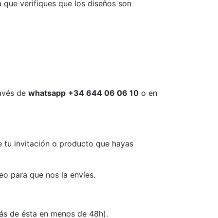
a que verifiques que los diseños son
ravés de
whatsapp
+34 644 06 06 10
o en
 tu invitación o producto que hayas
eo para que nos la envíes.
rás de ésta en menos de 48h).