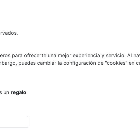
ervados.
eros para ofrecerte una mejor experiencia y servicio. Al nav
embargo, puedes cambiar la configuración de "cookies" en 
os un
regalo