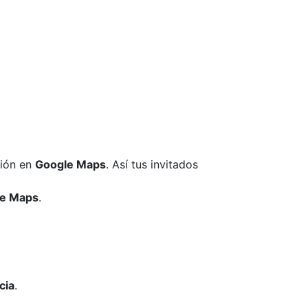
ción en
Google Maps
. Así tus invitados
e Maps
.
cia
.