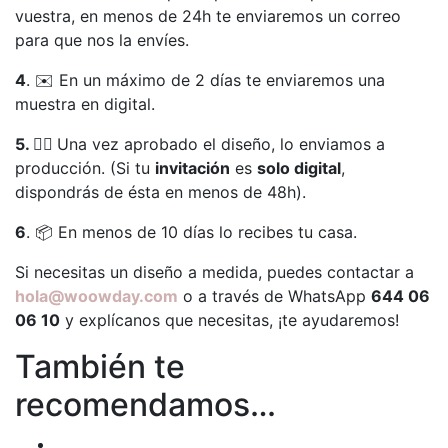
vuestra, en menos de 24h te enviaremos un correo
para que nos la envíes.
4
. ✉️ En un máximo de 2 días te enviaremos una
muestra en digital.
5. 👍🏻
Una vez aprobado el diseño, lo enviamos a
producción. (Si tu
invitación
es
solo digital
,
dispondrás de ésta en menos de 48h).
6
. 📦 En menos de 10 días lo recibes tu casa.
Si necesitas un diseño a medida, puedes contactar a
hola@woowday.com
o a través de WhatsApp
644 06
06 10
y explícanos que necesitas, ¡te ayudaremos!
También te
recomendamos…