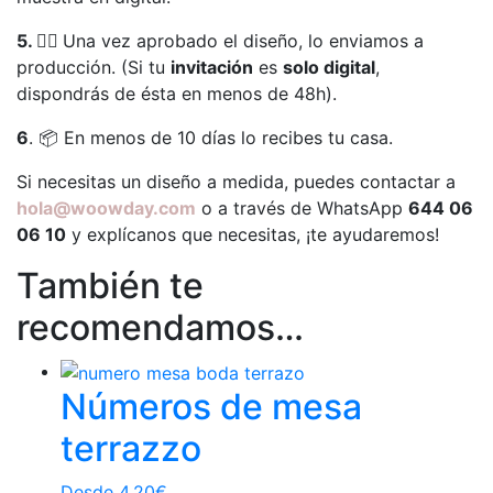
5. 👍🏻
Una vez aprobado el diseño, lo enviamos a
producción. (Si tu
invitación
es
solo digital
,
dispondrás de ésta en menos de 48h).
6
. 📦 En menos de 10 días lo recibes tu casa.
Si necesitas un diseño a medida, puedes contactar a
hola@woowday.com
o a través de WhatsApp
644 06
06 10
y explícanos que necesitas, ¡te ayudaremos!
También te
recomendamos…
Números de mesa
terrazzo
Desde
4,20
€