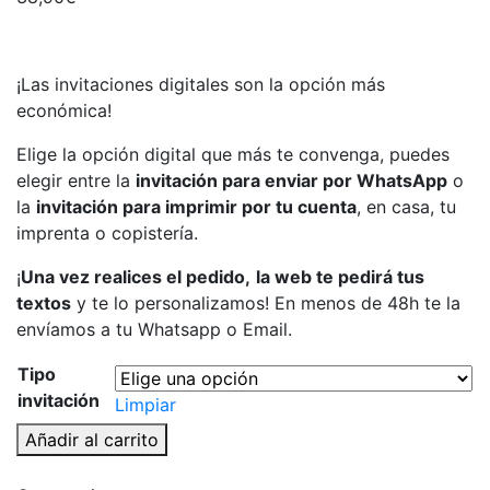
¡Las invitaciones digitales son la opción más
económica!
Elige la opción digital que más te convenga, puedes
elegir entre la
invitación para enviar por WhatsApp
o
la
invitación para imprimir por tu cuenta
, en casa, tu
imprenta o copistería.
¡
Una vez realices el pedido,
la web te pedirá tus
textos
y te lo personalizamos! En menos de 48h te la
envíamos a tu Whatsapp o Email.
Tipo
invitación
Limpiar
Invitación
Añadir al carrito
digital
con