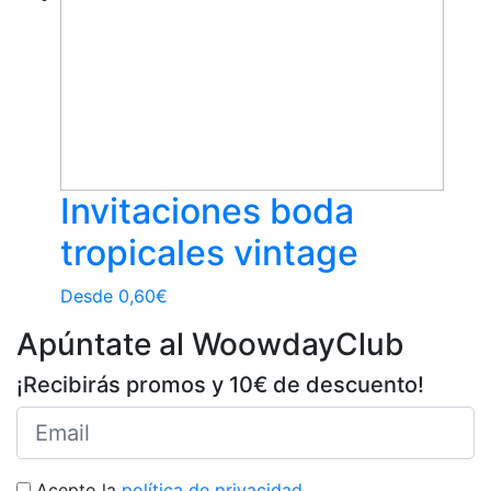
Invitaciones boda
tropicales vintage
Desde
0,60
€
Apúntate al WoowdayClub
¡Recibirás promos y 10€ de descuento!
Acepto la
política de privacidad